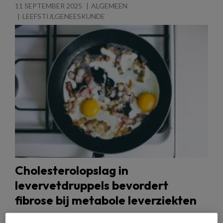
11 SEPTEMBER 2025
ALGEMEEN
LEEFSTIJLGENEESKUNDE
Cholesterolopslag in
levervetdruppels bevordert
fibrose bij metabole leverziekten
Nieuw onderzoek van Yale toont aan dat