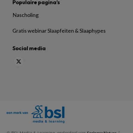
Populaire pagina’s
Nascholing
Gratis webinar Slaapfeiten & Slaaphypes
Social media
© BSL Media & Learning, onderdeel van
|
Springer Nature