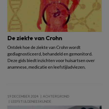
De ziekte van Crohn
Ontdek hoe de ziekte van Crohn wordt
gediagnosticeerd, behandeld en gemonitord.
Deze gids biedt inzichten voor huisartsen over
anamnese, medicatie en leefstijladviezen.
19 DECEMBER 2024
ACHTERGROND
LEEFSTIJLGENEESKUNDE