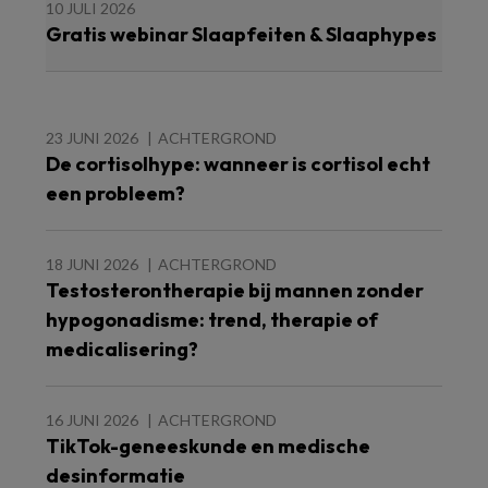
10 JULI 2026
Gratis webinar Slaapfeiten & Slaaphypes
23 JUNI 2026
ACHTERGROND
De cortisolhype: wanneer is cortisol echt
een probleem?
18 JUNI 2026
ACHTERGROND
Testosterontherapie bij mannen zonder
hypogonadisme: trend, therapie of
medicalisering?
16 JUNI 2026
ACHTERGROND
TikTok-geneeskunde en medische
desinformatie