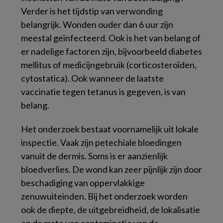
Verder is het tijdstip van verwonding
belangrijk. Wonden ouder dan 6 uur zijn
meestal geïnfecteerd. Ook is het van belang of
er nadelige factoren zijn, bijvoorbeeld diabetes
mellitus of medicijngebruik (corticosteroïden,
cytostatica). Ook wanneer de laatste
vaccinatie tegen tetanus is gegeven, is van
belang.
Het onderzoek bestaat voornamelijk uit lokale
inspectie. Vaak zijn petechiale bloedingen
vanuit de dermis. Soms is er aanzienlijk
bloedverlies. De wond kan zeer pijnlijk zijn door
beschadiging van oppervlakkige
zenuwuiteinden. Bij het onderzoek worden
ook de diepte, de uitgebreidheid, de lokalisatie
en de mate van contaminatie van de