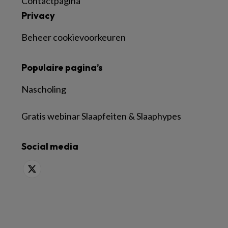
Contactpagina
Privacy
Beheer cookievoorkeuren
Populaire pagina’s
Nascholing
Gratis webinar Slaapfeiten & Slaaphypes
Social media