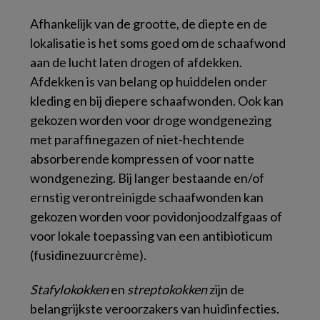
Afhankelijk van de grootte, de diepte en de
lokalisatie is het soms goed om de schaafwond
aan de lucht laten drogen of afdekken.
Afdekken is van belang op huiddelen onder
kleding en bij diepere schaafwonden. Ook kan
gekozen worden voor droge wondgenezing
met paraffinegazen of niet-hechtende
absorberende kompressen of voor natte
wondgenezing. Bij langer bestaande en/of
ernstig verontreinigde schaafwonden kan
gekozen worden voor povidonjoodzalfgaas of
voor lokale toepassing van een antibioticum
(fusidinezuurcrème).
Stafylokokken
en
streptokokken
zijn de
belangrijkste veroorzakers van huidinfecties.