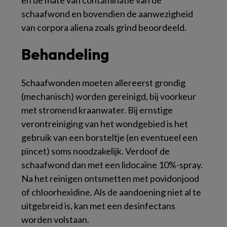
schaafwond en bovendien de aanwezigheid
van corpora aliena zoals grind beoordeeld.
Behandeling
Schaafwonden moeten allereerst grondig
(mechanisch) worden gereinigd, bij voorkeur
met stromend kraanwater. Bij ernstige
verontreiniging van het wondgebied is het
gebruik van een borsteltje (en eventueel een
pincet) soms noodzakelijk. Verdoof de
schaafwond dan met een lidocaïne 10%-spray.
Na het reinigen ontsmetten met povidonjood
of chloorhexidine. Als de aandoening niet al te
uitgebreid is, kan met een desinfectans
worden volstaan.