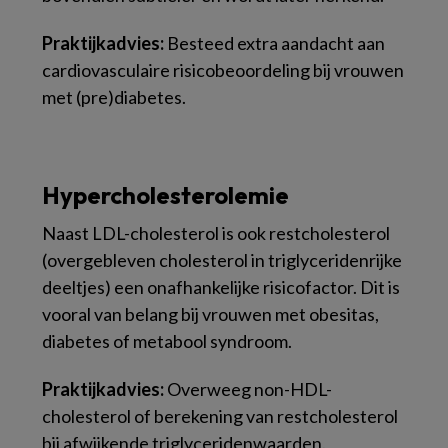
Praktijkadvies:
Besteed extra aandacht aan
cardiovasculaire risicobeoordeling bij vrouwen
met (pre)diabetes.
Hypercholesterolemie
Naast LDL-cholesterol is ook restcholesterol
(overgebleven cholesterol in triglyceridenrijke
deeltjes) een onafhankelijke risicofactor. Dit is
vooral van belang bij vrouwen met obesitas,
diabetes of metabool syndroom.
Praktijkadvies:
Overweeg non-HDL-
cholesterol of berekening van restcholesterol
bij afwijkende triglyceridenwaarden.