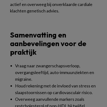
actief en overweeg bij onverklaarde cardiale
klachten genetisch advies.
Samenvatting en
aanbevelingen voor de
praktijk
Vraag naar zwangerschapsverloop,
overgangsleeftijd, auto-immuunziekten en
migraine.
Houd rekening met de invloed van stress en
slaapstoornissen op cardiovasculair risico.
Overweeg aanvullende markers zoals
restcholesterol of non-HDL bij twijfel.