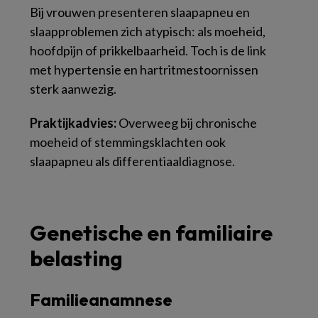
Bij vrouwen presenteren slaapapneu en
slaapproblemen zich atypisch: als moeheid,
hoofdpijn of prikkelbaarheid. Toch is de link
met hypertensie en hartritmestoornissen
sterk aanwezig.
Praktijkadvies:
Overweeg bij chronische
moeheid of stemmingsklachten ook
slaapapneu als differentiaaldiagnose.
Genetische en familiaire
belasting
Familieanamnese