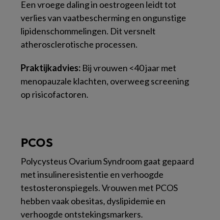
Een vroege daling in oestrogeen leidt tot
verlies van vaatbescherming en ongunstige
lipidenschommelingen. Dit versnelt
atherosclerotische processen.
Praktijkadvies:
Bij vrouwen <40 jaar met
menopauzale klachten, overweeg screening
op risicofactoren.
PCOS
Polycysteus Ovarium Syndroom gaat gepaard
met insulineresistentie en verhoogde
testosteronspiegels. Vrouwen met PCOS
hebben vaak obesitas, dyslipidemie en
verhoogde ontstekingsmarkers.