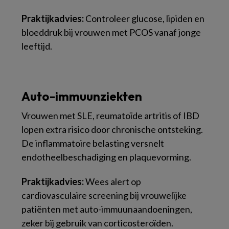
Praktijkadvies:
Controleer glucose, lipiden en
bloeddruk bij vrouwen met PCOS vanaf jonge
leeftijd.
Auto-immuunziekten
Vrouwen met SLE, reumatoïde artritis of IBD
lopen extra risico door chronische ontsteking.
De inflammatoire belasting versnelt
endotheelbeschadiging en plaquevorming.
Praktijkadvies:
Wees alert op
cardiovasculaire screening bij vrouwelijke
patiënten met auto-immuunaandoeningen,
zeker bij gebruik van corticosteroïden.