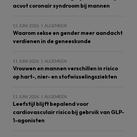
acuut coronair syndroom bij mannen
15 JUNI 2026
ALGEMEEN
Waarom sekse en gender meer aandacht
verdienen in de geneeskunde
11 JUNI 2026
ALGEMEEN
Vrouwen en mannen verschillen in risico
op hart-, nier- en stofwisselingsziekten
11 JUNI 2026
ALGEMEEN
Leefstijl blijft bepalend voor
cardiovasculair risico bij gebruik van GLP-
1-agonisten