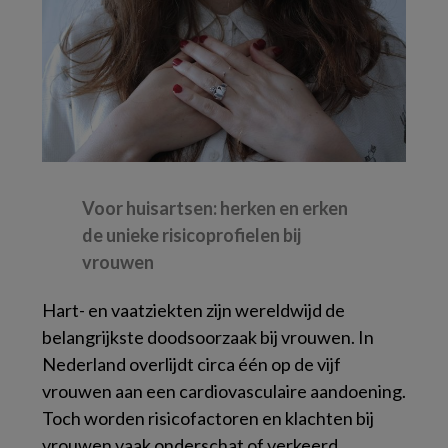
Voor huisartsen: herken en erken
de unieke risicoprofielen bij
vrouwen
Hart- en vaatziekten zijn wereldwijd de
belangrijkste doodsoorzaak bij vrouwen. In
Nederland overlijdt circa één op de vijf
vrouwen aan een cardiovasculaire aandoening.
Toch worden risicofactoren en klachten bij
vrouwen vaak onderschat of verkeerd