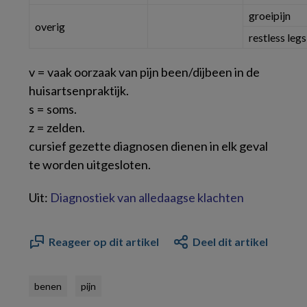
groeipijn
overig
restless legs
v = vaak oorzaak van pijn been/dijbeen in de
huisartsenpraktijk.
s = soms.
z = zelden.
cursief gezette diagnosen dienen in elk geval
te worden uitgesloten.
Uit:
Diagnostiek van alledaagse klachten
Reageer op dit artikel
Deel dit artikel
benen
pijn