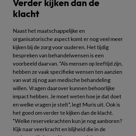
Verder kijken dan de
klacht
Naast het maatschappelijke en
organisatorische aspect komt er nog veel meer
kijken bij de zorg voor ouderen. Het tijdig
bespreken van behandelwensen is een
voorbeeld daarvan. “Als mensen op leeftijd zijn,
hebben ze vaak specifieke wensen ten aanzien
van wat zij nog aan medische behandeling
willen. Vragen daarover kunnen behoorlijke
impact hebben. Je moet weten hoe je dat doet
en welke vragen je stelt”, legt Muris uit. Ook is
het goed om verder te kijken dan de klacht.
“Welke reservekrachten kun je nog aanboren?
Kijk naar veerkracht en blijheid die in de