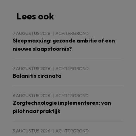
Lees ook
7 AUGUSTUS 2026
ACHTERGROND
Sleepmaxxing: gezonde ambitie of een
nieuwe slaapstoornis?
7 AUGUSTUS 2026
ACHTERGROND
Balanitis circinata
6 AUGUSTUS 2026
ACHTERGROND
Zorgtechnologie implementeren: van
pilot naar praktijk
5 AUGUSTUS 2026
ACHTERGROND