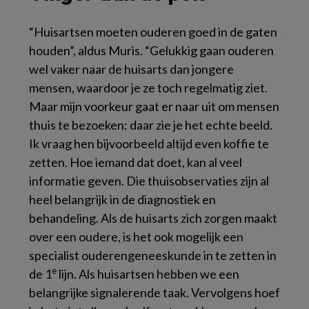
“Huisartsen moeten ouderen goed in de gaten
houden”, aldus Muris. “Gelukkig gaan ouderen
wel vaker naar de huisarts dan jongere
mensen, waardoor je ze toch regelmatig ziet.
Maar mijn voorkeur gaat er naar uit om mensen
thuis te bezoeken: daar zie je het echte beeld.
Ik vraag hen bijvoorbeeld altijd even koffie te
zetten. Hoe iemand dat doet, kan al veel
informatie geven. Die thuisobservaties zijn al
heel belangrijk in de diagnostiek en
behandeling. Als de huisarts zich zorgen maakt
over een oudere, is het ook mogelijk een
specialist ouderengeneeskunde in te zetten in
e
de 1
lijn. Als huisartsen hebben we een
belangrijke signalerende taak. Vervolgens hoef