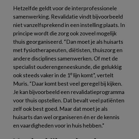
Hetzelfde geldt voor de interprofessionele
samenwerking. Revalidatie vindt bijvoorbeeld
niet vanzelfsprekend in een instelling plaats. In
principe wordt die zorg ook zoveel mogelijk
thuis georganiseerd. “Dan moet je als huisarts
met fysiotherapeuten, diëtisten, thuiszorg en
andere disciplines samenwerken. Of met de
specialist ouderengeneeskunde, die gelukkig
e
ook steeds vaker in de 1
lijn komt”, vertelt
Muris. “Daar komt best veel geregel bij kijken.
Je kan bijvoorbeeld een revalidatieprogramma
voor thuis opstellen. Dat bevalt veel patiënten
zelf ook best goed. Maar dat moet je als
huisarts dan wel organiseren én er de kennis
en vaardigheden voor in huis hebben.”