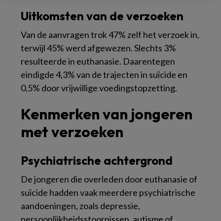
Uitkomsten van de verzoeken
Van de aanvragen trok 47% zelf het verzoek in,
terwijl 45% werd afgewezen. Slechts 3%
resulteerde in euthanasie. Daarentegen
eindigde 4,3% van de trajecten in suïcide en
0,5% door vrijwillige voedingstopzetting.
Kenmerken van jongeren
met verzoeken
Psychiatrische achtergrond
De jongeren die overleden door euthanasie of
suïcide hadden vaak meerdere psychiatrische
aandoeningen, zoals depressie,
persoonlijkheidsstoornissen, autisme of