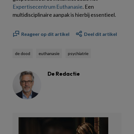
Expertisecentrum Euthanasie
. Een
multidisciplinaire aanpak is hierbij essentieel.
Reageer op dit artikel
Deel dit artikel
de dood
euthanasie
psychiatrie
De Redactie