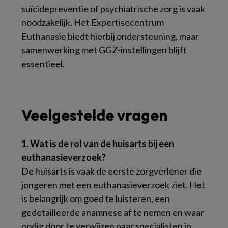
suïcidepreventie of psychiatrische zorg is vaak
noodzakelijk. Het Expertisecentrum
Euthanasie biedt hierbij ondersteuning, maar
samenwerking met GGZ-instellingen blijft
essentieel.
Veelgestelde vragen
1. Wat is de rol van de huisarts bij een
euthanasieverzoek?
De huisarts is vaak de eerste zorgverlener die
jongeren met een euthanasieverzoek ziet. Het
is belangrijk om goed te luisteren, een
gedetailleerde anamnese af te nemen en waar
nodig door te verwijzen naar specialisten in