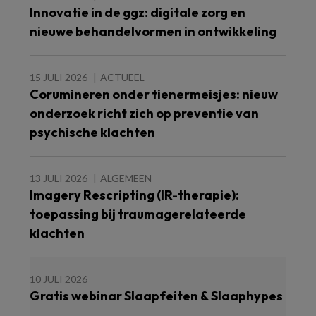
Innovatie in de ggz: digitale zorg en
nieuwe behandelvormen in ontwikkeling
15 JULI 2026
ACTUEEL
Corumineren onder tienermeisjes: nieuw
onderzoek richt zich op preventie van
psychische klachten
13 JULI 2026
ALGEMEEN
Imagery Rescripting (IR-therapie):
toepassing bij traumagerelateerde
klachten
10 JULI 2026
Gratis webinar Slaapfeiten & Slaaphypes