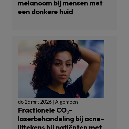
melanoom bij mensen met
een donkere huid
do 26 mrt 2026 | Algemeen
Fractionele CO₂-
laserbehandeling bij acne-
littekens bij patiënten met