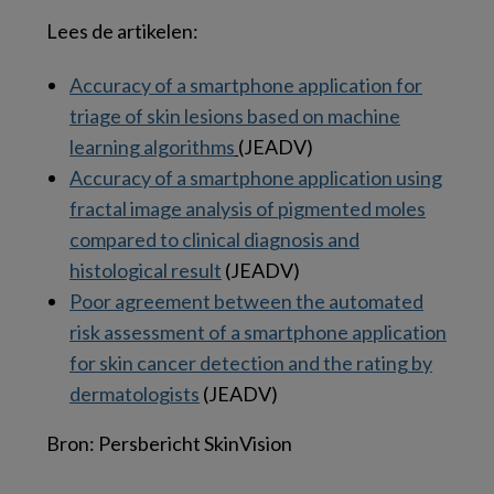
Lees de artikelen:
Accuracy of a smartphone application for
triage of skin lesions based on machine
learning algorithms
(JEADV)
Accuracy of a smartphone application using
fractal image analysis of pigmented moles
compared to clinical diagnosis and
histological result
(JEADV)
Poor agreement between the automated
risk assessment of a smartphone application
for skin cancer detection and the rating by
dermatologists
(JEADV)
Bron: Persbericht SkinVision