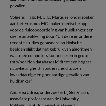
gevallen.
Volgens Tiago M. C. D. Marques, onderzoeker
aan het Erasmus MC, maken medische apps
voor de risicobeoordeling van huidkanker een
snelle ontwikkeling door. “Uit deze en andere
recente studies gebaseerd op klinische
beelden blijkt dat het gebruik van algoritmen
waarmee computers kunnen leren in grote
foto/beelden databases leidt tot een hogere
nauwkeurigheid in onderscheid tussen
kwaadaardige en goedaardige gevallen van
huidkanker”.
Andreea Udrea, onderzoeker bij SkinVision,
associate professor aan de University
Politehnica of Bucharest, en tevens