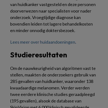
van huidkanker vastgesteld en deze personen
doorverwezen naar specialisten voor nader
onderzoek. Vroegtijdige diagnose kan
bovendien leiden tot lagere behandelkosten
en minder onnodig doktersbezoek.
Lees meer over huidaandoeningen
.
Studieresultaten
Om de nauwkeurigheid van algoritmen vast te
stellen, maakten de onderzoekers gebruik van
285 gevallen van huidkanker, waaronder 138
kwaadaardige melanomen. Verder werden
twee eerdere klinische studies geraadpleegd
(195 gevallen), alsook de database van
SkinVision met 6.000 klinisch gevalideerde