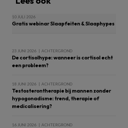
Lees ook
10 JULI 2026
Gratis webinar Slaapfeiten & Slaaphypes
23 JUNI 2026
ACHTERGROND
De cortisolhype: wanneer is cortisol echt
een probleem?
18 JUNI 2026
ACHTERGROND
Testosterontherapie bij mannen zonder
hypogonadisme: trend, therapie of
medicalisering?
16 JUNI 2026
ACHTERGROND