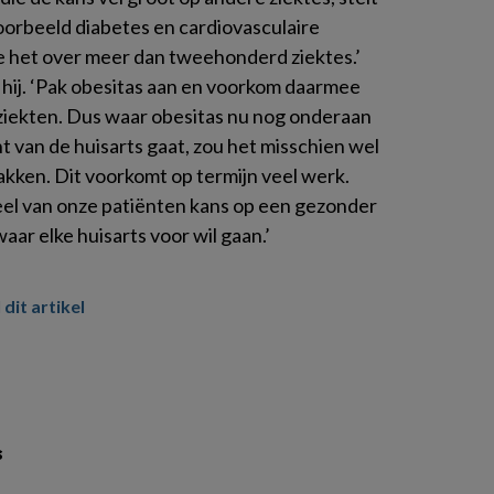
voorbeeld diabetes en cardiovasculaire
e het over meer dan tweehonderd ziektes.’
 hij. ‘Pak obesitas aan en voorkom daarmee
 ziekten. Dus waar obesitas nu nog onderaan
ht van de huisarts gaat, zou het misschien wel
kken. Dit voorkomt op termijn veel werk.
eel van onze patiënten kans op een gezonder
waar elke huisarts voor wil gaan.’
 dit artikel
s