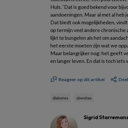
Huls. ‘Dat is goed bekend voor bij
aandoeningen. Maar al met al heb j
Dat biedt ook mogelijkheden, vindt
op termijn veel andere chronische
lijkt te bungelen als het om aandac
het eerste moeten zijn wat we oppa
Maar belangrijker nog: het geeft v
en langer leven. En dat is toch iets 
Reageer op dit artikel
Deel
diabetes
obesitas
Sigrid Starreman