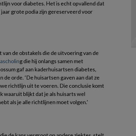
tlijn voor diabetes. Het is echt opvallend dat
 jaar grote podia zijn gereserveerd voor
 van de obstakels die de uitvoering van de
ascholin
g die hij onlangs samen met
Rossum gaf aan kaderhuisartsen diabetes,
 de orde. ‘De huisartsen gaven aan dat ze
e richtlijn uit te voeren. Die conclusie komt
aaruit blijkt dat je als huisarts wel
t als je alle richtlijnen moet volgen.’
die de kans vergroot op andere ziektes, stelt