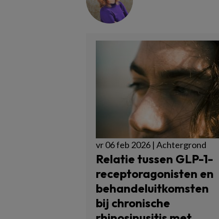
vr 06 feb 2026 | Achtergrond
Relatie tussen GLP-1-
receptoragonisten en
behandeluitkomsten
bij chronische
rhinosinusitis met