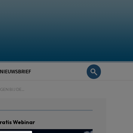
NIEUWSBRIEF
N BIJ DE...
ratis Webinar