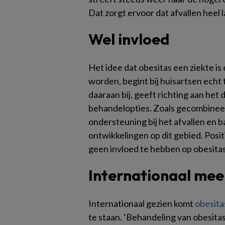
Dat zorgt ervoor dat afvallen heel l
Wel invloed
Het idee dat obesitas een ziekte i
worden, begint bij huisartsen echt t
daaraan bij, geeft richting aan het
behandelopties. Zoals gecombineerd
ondersteuning bij het afvallen en ba
ontwikkelingen op dit gebied. Posit
geen invloed te hebben op obesitas
Internationaal me
Internationaal gezien komt
obesita
te staan. ‘Behandeling van obesitas