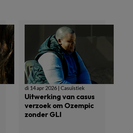
di 14 apr 2026 | Casuïstiek
Uitwerking van casus
verzoek om Ozempic
zonder GLI