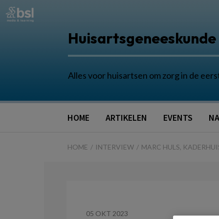
Huisartsgeneeskunde
Alles voor huisartsen om zorg in de eers
HOME
ARTIKELEN
EVENTS
NA
HOME
INTERVIEW
MARC HULS, KADERHUIS
05 OKT 2023