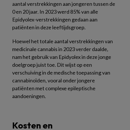
aantal verstrekkingen aan jongeren tussen de
0 en 20 jaar. In 2023 werd 85% van alle
Epidyolex-verstrekkingen gedaan aan
patiënten in deze leeftijdsgroep.
Hoewel het totale aantal verstrekkingen van
medicinale cannabis in 2023 verder daalde,
nam het gebruik van Epidyolex in deze jonge
doelgroep juist toe. Dit wijst op een
verschuiving in de medische toepassing van
cannabinoïden, vooral onder jongere
patiënten met complexe epileptische
aandoeningen.
Kosten en