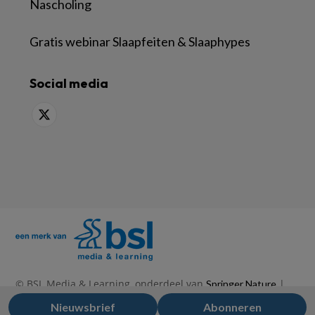
Nascholing
Gratis webinar Slaapfeiten & Slaaphypes
Social media
© BSL Media & Learning, onderdeel van
|
Springer Nature
|
|
Privacy Statement
Disclaimer
Voorwaarden
Nieuwsbrief
Abonneren