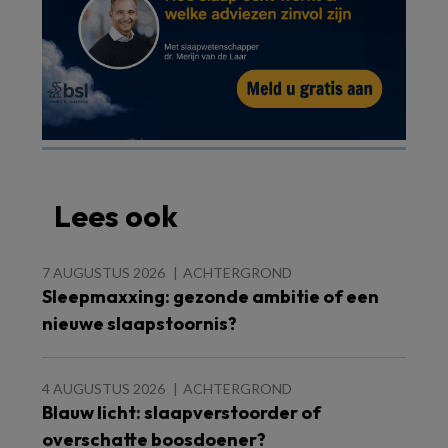
Lees ook
7 AUGUSTUS 2026
ACHTERGROND
Sleepmaxxing: gezonde ambitie of een
nieuwe slaapstoornis?
4 AUGUSTUS 2026
ACHTERGROND
Blauw licht: slaapverstoorder of
overschatte boosdoener?