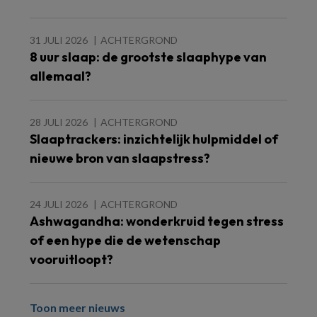
31 JULI 2026
ACHTERGROND
8 uur slaap: de grootste slaaphype van
allemaal?
28 JULI 2026
ACHTERGROND
Slaaptrackers: inzichtelijk hulpmiddel of
nieuwe bron van slaapstress?
24 JULI 2026
ACHTERGROND
Ashwagandha: wonderkruid tegen stress
of een hype die de wetenschap
vooruitloopt?
Toon meer nieuws