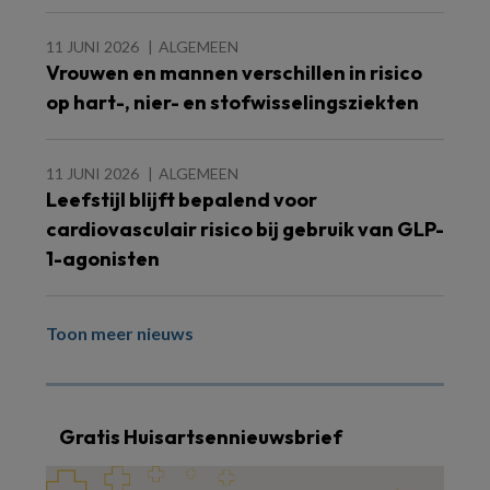
11 JUNI 2026
ALGEMEEN
Vrouwen en mannen verschillen in risico
op hart-, nier- en stofwisselingsziekten
11 JUNI 2026
ALGEMEEN
Leefstijl blijft bepalend voor
cardiovasculair risico bij gebruik van GLP-
1-agonisten
Toon meer nieuws
Gratis Huisartsennieuwsbrief