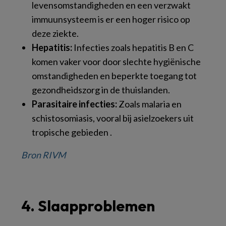
levensomstandigheden en een verzwakt
immuunsysteem is er een hoger risico op
deze ziekte.
Hepatitis:
Infecties zoals hepatitis B en C
komen vaker voor door slechte hygiënische
omstandigheden en beperkte toegang tot
gezondheidszorg in de thuislanden.
Parasitaire infecties:
Zoals malaria en
schistosomiasis, vooral bij asielzoekers uit
tropische gebieden .
Bron RIVM
4. Slaapproblemen