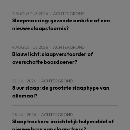
7 AUGUSTUS 2026
ACHTERGROND
Sleepmaxxing: gezonde ambitie of een
nieuwe slaapstoornis?
4 AUGUSTUS 2026
ACHTERGROND
Blauw licht: slaapverstoorder of
overschatte boosdoener?
31 JULI 2026
ACHTERGROND
8 uur slaap: de grootste slaaphype van
allemaal?
28 JULI 2026
ACHTERGROND
Slaaptrackers: inzichtelijk hulpmiddel of
nieuwe bron van slaapstress?