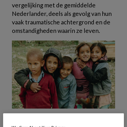
vergelijking met de gemiddelde
Nederlander, deels als gevolg van hun
vaak traumatische achtergrond en de
omstandigheden waarin ze leven.
1. Psychische problemen