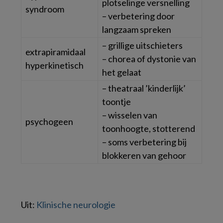
plotselinge versnelling
syndroom
– verbetering door
langzaam spreken
– grillige uitschieters
extrapiramidaal
– chorea of dystonie van
hyperkinetisch
het gelaat
– theatraal ’kinderlijk’
toontje
– wisselen van
psychogeen
toonhoogte, stotterend
– soms verbetering bij
blokkeren van gehoor
Uit:
Klinische neurologie