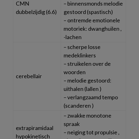
CMN
– binnensmonds melodie
dubbelzijdig (6.6)
gestoord (spastisch)
– ontremde emotionele
motoriek: dwanghuilen ,
-lachen
– scherpe losse
medeklinkers
– struikelen over de
woorden
cerebellair
– melodie gestoord:
uithalen (lallen )
– verlangzaamd tempo
(scanderen )
– zwakke monotone
spraak
extrapiramidaal
– neiging tot propulsie ,
hypokinetisch