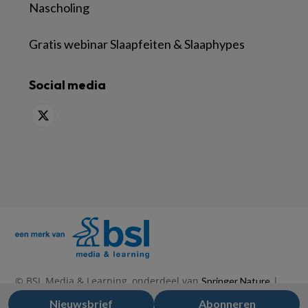
Nascholing
Gratis webinar Slaapfeiten & Slaaphypes
Social media
© BSL Media & Learning, onderdeel van
|
Springer Nature
|
|
Privacy Statement
Disclaimer
Voorwaarden
Nieuwsbrief
Abonneren