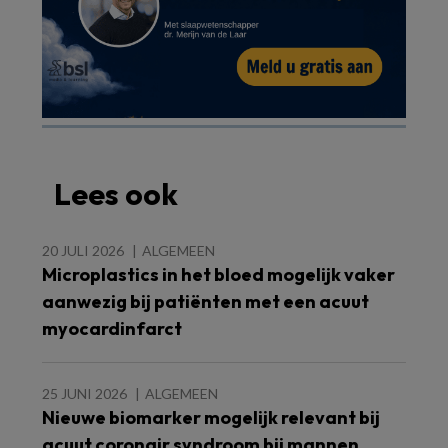
Lees ook
20 JULI 2026
ALGEMEEN
Microplastics in het bloed mogelijk vaker
aanwezig bij patiënten met een acuut
myocardinfarct
25 JUNI 2026
ALGEMEEN
Nieuwe biomarker mogelijk relevant bij
acuut coronair syndroom bij mannen