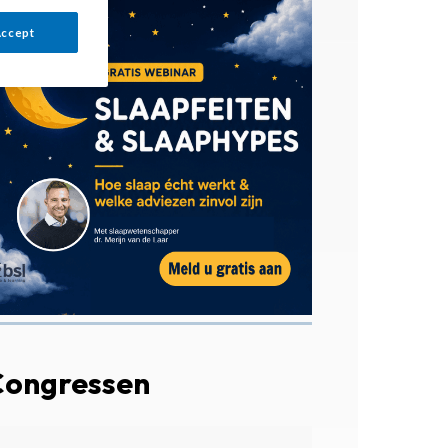
Accept
Congressen