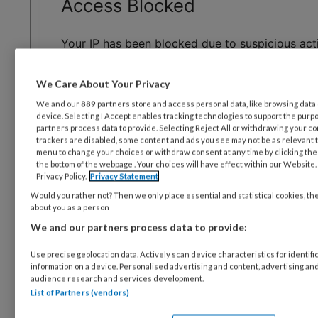
We Care About Your Privacy
We and our
889
partners store and access personal data, like browsing data 
device. Selecting I Accept enables tracking technologies to support the pu
partners process data to provide. Selecting Reject All or withdrawing your con
trackers are disabled, some content and ads you see may not be as relevant t
menu to change your choices or withdraw consent at any time by clicking th
the bottom of the webpage . Your choices will have effect within our Website. 
Privacy Policy.
Privacy Statement
Would you rather not? Then we only place essential and statistical cookies, th
about you as a person
We and our partners process data to provide:
Use precise geolocation data. Actively scan device characteristics for identifi
information on a device. Personalised advertising and content, advertising 
audience research and services development.
List of Partners (vendors)