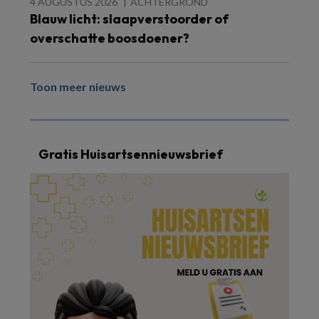
4 AUGUSTUS 2026
ACHTERGROND
Blauw licht: slaapverstoorder of
overschatte boosdoener?
Toon meer nieuws
Gratis Huisartsennieuwsbrief