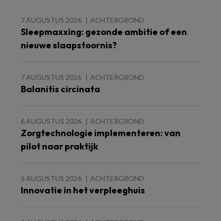
7 AUGUSTUS 2026
ACHTERGROND
Sleepmaxxing: gezonde ambitie of een
nieuwe slaapstoornis?
7 AUGUSTUS 2026
ACHTERGROND
Balanitis circinata
6 AUGUSTUS 2026
ACHTERGROND
Zorgtechnologie implementeren: van
pilot naar praktijk
5 AUGUSTUS 2026
ACHTERGROND
Innovatie in het verpleeghuis