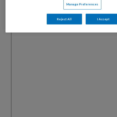
Manage Preferences
Reject All
I Accept