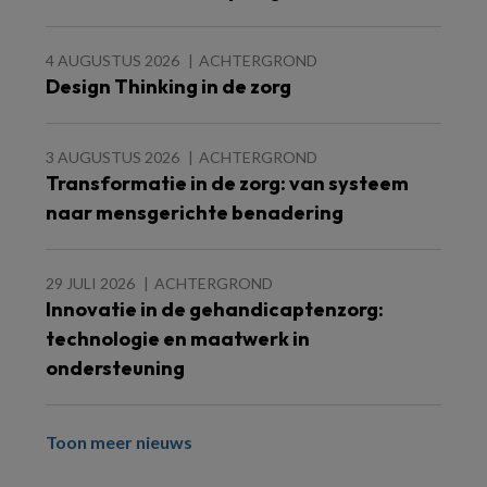
4 AUGUSTUS 2026
ACHTERGROND
Design Thinking in de zorg
3 AUGUSTUS 2026
ACHTERGROND
Transformatie in de zorg: van systeem
naar mensgerichte benadering
29 JULI 2026
ACHTERGROND
Innovatie in de gehandicaptenzorg:
technologie en maatwerk in
ondersteuning
Toon meer nieuws