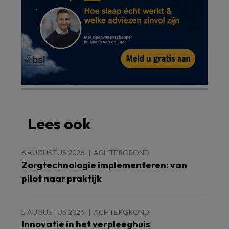
Lees ook
6 AUGUSTUS 2026
ACHTERGROND
Zorgtechnologie implementeren: van
pilot naar praktijk
5 AUGUSTUS 2026
ACHTERGROND
Innovatie in het verpleeghuis