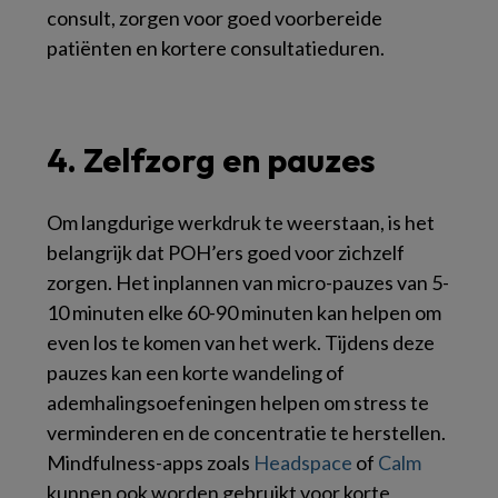
consult, zorgen voor goed voorbereide
patiënten en kortere consultatieduren.
4. Zelfzorg en pauzes
Om langdurige werkdruk te weerstaan, is het
belangrijk dat POH’ers goed voor zichzelf
zorgen. Het inplannen van micro-pauzes van 5-
10 minuten elke 60-90 minuten kan helpen om
even los te komen van het werk. Tijdens deze
pauzes kan een korte wandeling of
ademhalingsoefeningen helpen om stress te
verminderen en de concentratie te herstellen.
Mindfulness-apps zoals
Headspace
of
Calm
kunnen ook worden gebruikt voor korte