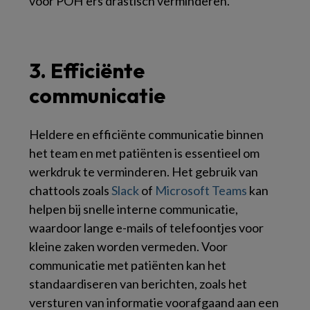
voor POH’ers drastisch verminderen.
3. Efficiënte
communicatie
Heldere en efficiënte communicatie binnen
het team en met patiënten is essentieel om
werkdruk te verminderen. Het gebruik van
chattools zoals
Slack
of
Microsoft Teams
kan
helpen bij snelle interne communicatie,
waardoor lange e-mails of telefoontjes voor
kleine zaken worden vermeden. Voor
communicatie met patiënten kan het
standaardiseren van berichten, zoals het
versturen van informatie voorafgaand aan een