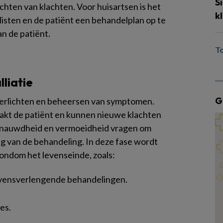
S
ichten van klachten. Voor huisartsen is het
k
listen en de patiënt een behandelplan op te
an de patiënt.
T
liatie
G
 verlichten en beheersen van symptomen.
akt de patiënt en kunnen nieuwe klachten
benauwdheid en vermoeidheid vragen om
g van de behandeling. In deze fase wordt
ondom het levenseinde, zoals:
levensverlengende behandelingen.
es.