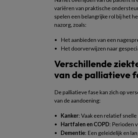
variëren van praktische ondersteu
spelen een belangrijke rol bij het
nazorg, zoals:
Het aanbieden van een nagespr
Het doorverwijzen naar gespeci
Verschillende ziekt
van de palliatieve 
De palliatieve fase kan zich op ver
van de aandoening:
Kanker
: Vaak een relatief snell
Hartfalen en COPD
: Perioden 
Dementie
: Een geleidelijk en l