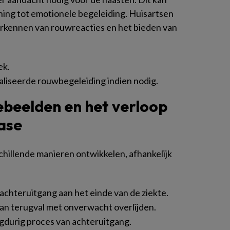
ning tot emotionele begeleiding. Huisartsen
 herkennen van rouwreacties en het bieden van
ek.
aliseerde rouwbegeleiding indien nodig.
ebeelden en het verloop
fase
schillende manieren ontwikkelen, afhankelijk
e achteruitgang aan het einde van de ziekte.
van terugval met onverwacht overlijden.
angdurig proces van achteruitgang.