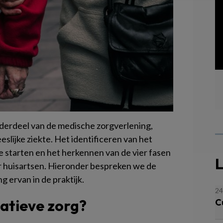
onderdeel van de medische zorgverlening,
lijke ziekte. Het identificeren van het
te starten en het herkennen van de vier fasen
L
or huisartsen. Hieronder bespreken we de
g ervan in de praktijk.
24
iatieve zorg?
C