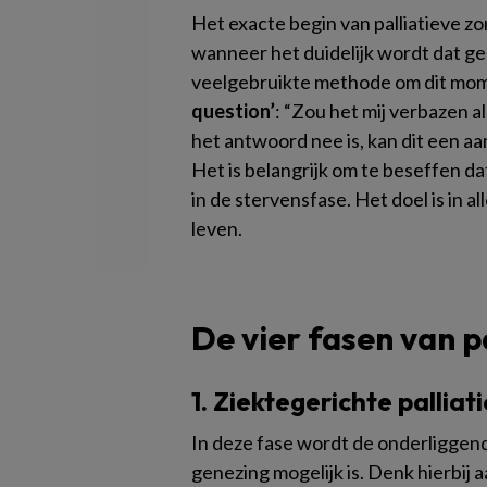
Het exacte begin van palliatieve zo
wanneer het duidelijk wordt dat ge
veelgebruikte methode om dit mom
question’
: “Zou het mij verbazen al
het antwoord nee is, kan dit een aan
Het is belangrijk om te beseffen da
in de stervensfase. Het doel is in a
leven.
De vier fasen van p
1. Ziektegerichte palliati
In deze fase wordt de onderliggend
genezing mogelijk is. Denk hierbij 