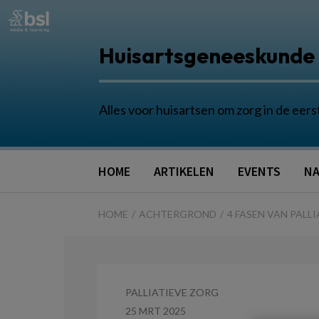
Huisartsgeneeskunde
Alles voor huisartsen om zorg in de eers
HOME
ARTIKELEN
EVENTS
NA
HOME
ACHTERGROND
4 FASEN VAN PALL
PALLIATIEVE ZORG
25 MRT 2025