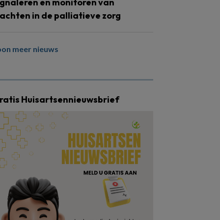
ignaleren en monitoren van
lachten in de palliatieve zorg
oon meer nieuws
ratis Huisartsennieuwsbrief