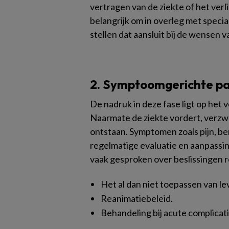
vertragen van de ziekte of het verl
belangrijk om in overleg met specia
stellen dat aansluit bij de wensen v
2. Symptoomgerichte pal
De nadruk in deze fase ligt op het
Naarmate de ziekte vordert, verzw
ontstaan. Symptomen zoals pijn, 
regelmatige evaluatie en aanpassin
vaak gesproken over beslissingen r
Het al dan niet toepassen van 
Reanimatiebeleid.
Behandeling bij acute complicati