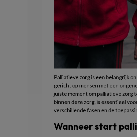
Palliatieve zorg is een belangrijk 
gericht op mensen met een ongenees
juiste moment om palliatieve zorg 
binnen deze zorg, is essentieel vo
verschillende fasen en de toepassin
Wanneer start pall