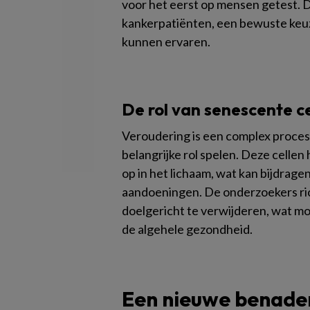
voor het eerst op mensen getest. 
kankerpatiënten, een bewuste keuz
kunnen ervaren.
De rol van senescente c
Veroudering is een complex proce
belangrijke rol spelen. Deze celle
op in het lichaam, wat kan bijdrag
aandoeningen. De onderzoekers ri
doelgericht te verwijderen, wat mo
de algehele gezondheid.
Een nieuwe benade