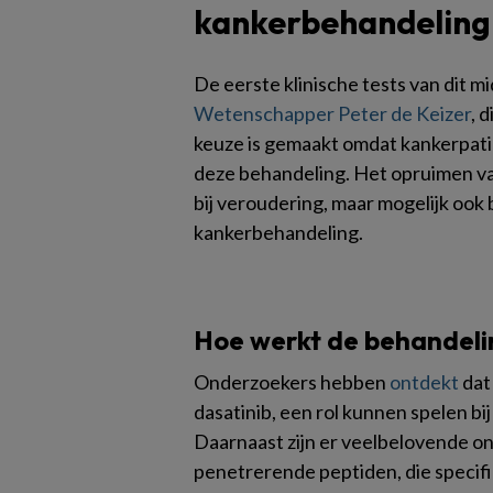
kankerbehandeling
De eerste klinische tests van dit m
Wetenschapper Peter de Keizer
, 
keuze is gemaakt omdat kankerpati
deze behandeling. Het opruimen va
bij veroudering, maar mogelijk ook
kankerbehandeling.
Hoe werkt de behandeli
Onderzoekers hebben
ontdekt
dat
dasatinib, een rol kunnen spelen bi
Daarnaast zijn er veelbelovende on
penetrerende peptiden, die specif