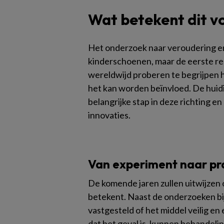
Wat betekent dit v
Het onderzoek naar veroudering en
kinderschoenen, maar de eerste re
wereldwijd proberen te begrijpen 
het kan worden beïnvloed. De huid
belangrijke stap in deze richting 
innovaties.
Van experiment naar pra
De komende jaren zullen uitwijzen 
betekent. Naast de onderzoeken b
vastgesteld of het middel veilig en
dat het geval is, kunnen behandelin