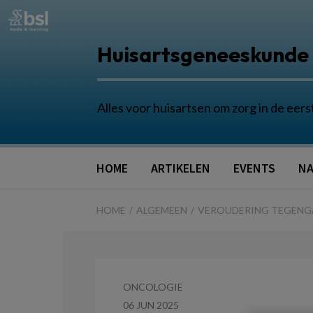
Huisartsgeneeskunde
Alles voor huisartsen om zorg in de eers
HOME
ARTIKELEN
EVENTS
NA
HOME
ALGEMEEN
VEROUDERING TEGEN
ONCOLOGIE
06 JUN 2025