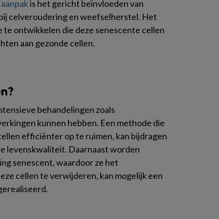
 aanpak
is het gericht beïnvloeden van
bij celveroudering en weefselherstel. Het
ie te ontwikkelen die deze senescente cellen
chten aan gezonde cellen.
en?
ntensieve behandelingen zoals
jwerkingen kunnen hebben. Een methode die
ellen efficiënter op te ruimen, kan bijdragen
re levenskwaliteit. Daarnaast worden
ing senescent, waardoor ze het
ze cellen te verwijderen, kan mogelijk een
erealiseerd.