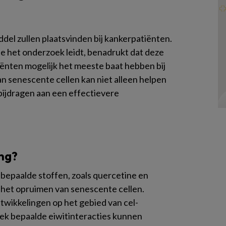
iddel zullen plaatsvinden bij kankerpatiënten.
die het onderzoek leidt, benadrukt dat deze
ënten mogelijk het meeste baat hebben bij
n senescente cellen kan niet alleen helpen
 bijdragen aan een effectievere
ng?
 bepaalde stoffen, zoals quercetine en
j het opruimen van senescente cellen.
twikkelingen op het gebied van cel-
iek bepaalde eiwitinteracties kunnen