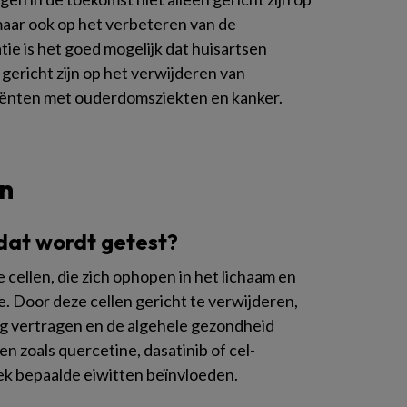
maar ook op het verbeteren van de
ie is het goed mogelijk dat huisartsen
gericht zijn op het verwijderen van
tiënten met ouderdomsziekten en kanker.
n
 dat wordt getest?
 cellen, die zich ophopen in het lichaam en
e. Door deze cellen gericht te verwijderen,
ng vertragen en de algehele gezondheid
n zoals quercetine, dasatinib of cel-
ek bepaalde eiwitten beïnvloeden.