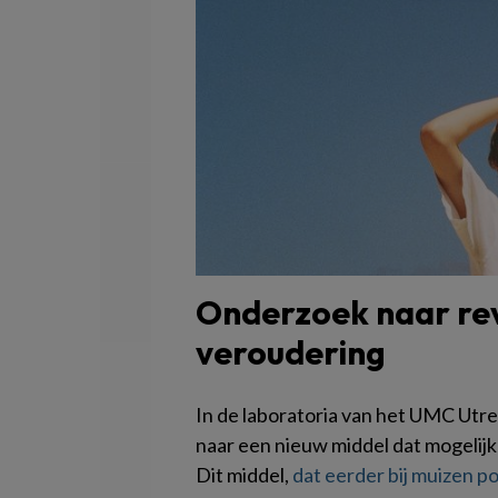
Onderzoek naar rev
veroudering
In de laboratoria van het UMC Ut
naar een nieuw middel dat mogelijk
Dit middel,
dat eerder bij muizen po