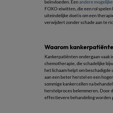
beïnvloeden. Een
andere mogelijke
FOXO-eiwitten, die een rol spelen 
uiteindelijke doel is om een therap
verwijdert zonder schade aan te ri
Waarom kankerpatiënt
Kankerpatiënten ondergaan vaak i
chemotherapie, die schadelijke bi
het lichaam helpt om beschadigde c
aan een beter herstel en een hoge
sommige kankercellen na behandel
herstelproces belemmeren. Door de
effectievere behandeling worden g