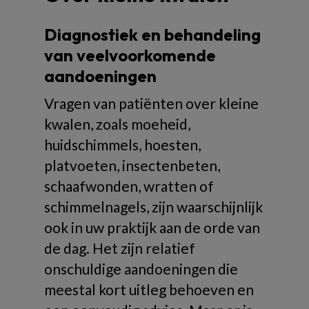
Diagnostiek en behandeling
van veelvoorkomende
aandoeningen
Vragen van patiënten over kleine
kwalen, zoals moeheid,
huidschimmels, hoesten,
platvoeten, insectenbeten,
schaafwonden, wratten of
schimmelnagels, zijn waarschijnlijk
ook in uw praktijk aan de orde van
de dag. Het zijn relatief
onschuldige aandoeningen die
meestal kort uitleg behoeven en