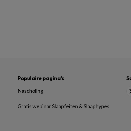
Populaire pagina’s
S
Nascholing
Gratis webinar Slaapfeiten & Slaaphypes