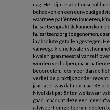
dag. Het zijn relatief onschuldig
behoeven en een eenvoudig advies
waarmee patiënten (ouderen, kin
huisartsenpraktijk kunnen komen. 
huisartsenzorg toegenomen, daar
in absolute getallen gestegen. H
vanwege kleine kwalen schommelt 
kwalen gaan meestal vanzelf ove
worden verholpen, maar patiënten
beoordelen. Iets meer dan de hel
verliet de praktijk zonder recept
jaar later was dat nog maar 46 pr
Nivel dat patiënten weliswaar vak
gaan, maar dat deze een meer afw
adviseert om zelfzorgmiddelen te