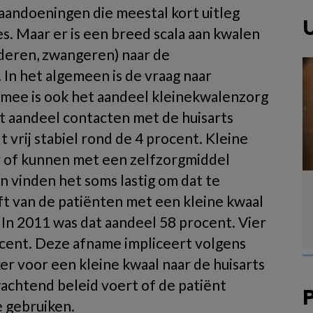
e aandoeningen die meestal kort uitleg
U
. Maar er is een breed scala aan kwalen
deren, zwangeren) naar de
In het algemeen is de vraag naar
mee is ook het aandeel kleinekwalenzorg
et aandeel contacten met de huisarts
vrij stabiel rond de 4 procent. Kleine
r of kunnen met een zelfzorgmiddel
 vinden het soms lastig om dat te
ft van de patiënten met een kleine kwaal
. In 2011 was dat aandeel 58 procent. Vier
ocent. Deze afname impliceert volgens
er voor een kleine kwaal naar de huisarts
achtend beleid voert of de patiënt
 gebruiken.