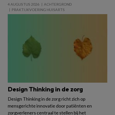
4 AUGUSTUS 2026
ACHTERGROND
PRAKTIJKVOERING HUISARTS
Design Thinking in de zorg
Design Thinking in de zorg richt zich op
mensgerichte innovatie door patiënten en
zorgverleners centraal te stellen bij het