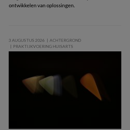
ontwikkelen van oplossingen.
3 AUGUSTUS 2026
ACHTERGROND
PRAKTIJKVOERING HUISARTS