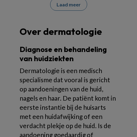
Laad meer
Over dermatologie
Diagnose en behandeling
van huidziekten
Dermatologie is een medisch
specialisme dat vooral is gericht
op aandoeningen van de huid,
nagels en haar. De patiënt komt in
eerste instantie bij de huisarts
met een huidafwijking of een
verdacht plekje op de huid. Is de
aandoening goedaardig of