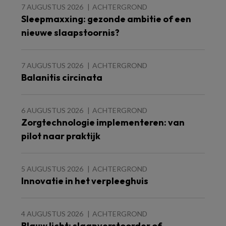
7 AUGUSTUS 2026
ACHTERGROND
Sleepmaxxing: gezonde ambitie of een
nieuwe slaapstoornis?
7 AUGUSTUS 2026
ACHTERGROND
Balanitis circinata
6 AUGUSTUS 2026
ACHTERGROND
Zorgtechnologie implementeren: van
pilot naar praktijk
5 AUGUSTUS 2026
ACHTERGROND
Innovatie in het verpleeghuis
4 AUGUSTUS 2026
ACHTERGROND
Blauw licht: slaapverstoorder of