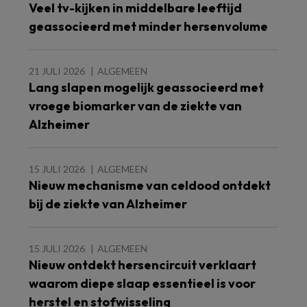
Veel tv-kijken in middelbare leeftijd
geassocieerd met minder hersenvolume
21 JULI 2026
ALGEMEEN
Lang slapen mogelijk geassocieerd met
vroege biomarker van de ziekte van
Alzheimer
15 JULI 2026
ALGEMEEN
Nieuw mechanisme van celdood ontdekt
bij de ziekte van Alzheimer
15 JULI 2026
ALGEMEEN
Nieuw ontdekt hersencircuit verklaart
waarom diepe slaap essentieel is voor
herstel en stofwisseling