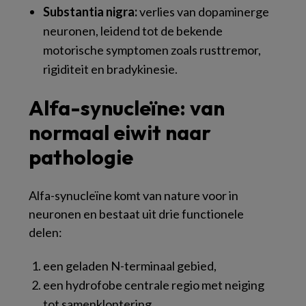
Substantia nigra:
verlies van dopaminerge
neuronen, leidend tot de bekende
motorische symptomen zoals rusttremor,
rigiditeit en bradykinesie.
Alfa-synucleïne: van
normaal eiwit naar
pathologie
Alfa-synucleïne komt van nature voor in
neuronen en bestaat uit drie functionele
delen:
een geladen N-terminaal gebied,
een hydrofobe centrale regio met neiging
tot samenklontering,