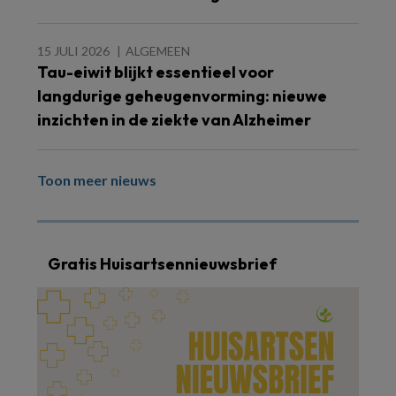
15 JULI 2026
ALGEMEEN
Tau-eiwit blijkt essentieel voor
langdurige geheugenvorming: nieuwe
inzichten in de ziekte van Alzheimer
Toon meer nieuws
Gratis Huisartsennieuwsbrief