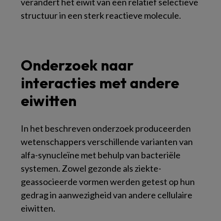
verandert het eiwit van een relatief selectieve
structuur in een sterk reactieve molecule.
Onderzoek naar
interacties met andere
eiwitten
In het beschreven onderzoek produceerden
wetenschappers verschillende varianten van
alfa-synucleïne met behulp van bacteriële
systemen. Zowel gezonde als ziekte-
geassocieerde vormen werden getest op hun
gedrag in aanwezigheid van andere cellulaire
eiwitten.