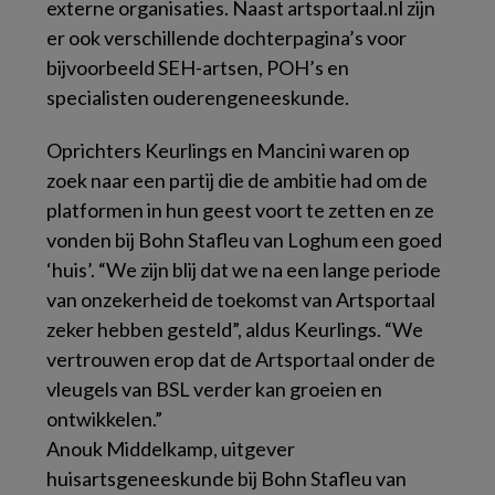
externe organisaties. Naast artsportaal.nl zijn
er ook verschillende dochterpagina’s voor
bijvoorbeeld SEH-artsen, POH’s en
specialisten ouderengeneeskunde.
Oprichters Keurlings en Mancini waren op
zoek naar een partij die de ambitie had om de
platformen in hun geest voort te zetten en ze
vonden bij Bohn Stafleu van Loghum een goed
‘huis’. “We zijn blij dat we na een lange periode
van onzekerheid de toekomst van Artsportaal
zeker hebben gesteld”, aldus Keurlings. “We
vertrouwen erop dat de Artsportaal onder de
vleugels van BSL verder kan groeien en
ontwikkelen.”
Anouk Middelkamp, uitgever
huisartsgeneeskunde bij Bohn Stafleu van