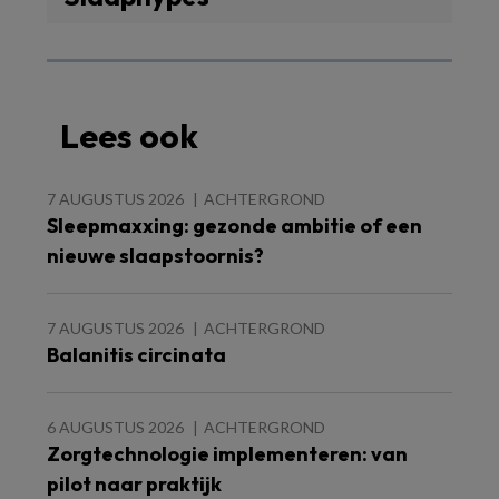
Lees ook
7 AUGUSTUS 2026
ACHTERGROND
Sleepmaxxing: gezonde ambitie of een
nieuwe slaapstoornis?
7 AUGUSTUS 2026
ACHTERGROND
Balanitis circinata
6 AUGUSTUS 2026
ACHTERGROND
Zorgtechnologie implementeren: van
pilot naar praktijk