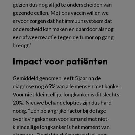
gezien dus nog altijd te onderscheiden van
gezonde cellen. Met ons vaccin willen we
ervoor zorgen dat het immuunsysteem dat
onderscheid kan maken en daardoor alsnog
een afweerreactie tegen de tumor op gang
brengt.”
Impact voor patiënten
Gemiddeld genomen leeft 5 jaar na de
diagnose nog 65% van alle mensen met kanker.
Voor niet-kleincellige longkanker is dit slechts
20%. Nieuwe behandelopties zijn dus hard
nodig. “Een belangrijke factor bij de lage
overlevingskansen voor iemand met niet-
kleincellige longkanker is het moment van
diagnose. De ziekte sluimert vaak al lang