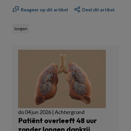
Reageer op dit artikel
Deel dit artikel
longen
do 04 jun 2026 | Achtergrond
Patiënt overleeft 48 uur
zonder longen dankzij