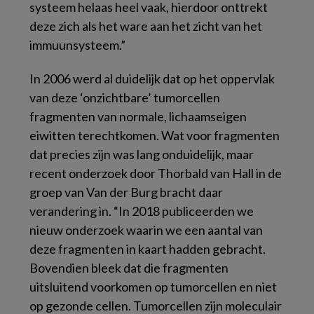
systeem helaas heel vaak, hierdoor onttrekt
deze zich als het ware aan het zicht van het
immuunsysteem.”
In 2006 werd al duidelijk dat op het oppervlak
van deze ‘onzichtbare’ tumorcellen
fragmenten van normale, lichaamseigen
eiwitten terechtkomen. Wat voor fragmenten
dat precies zijn was lang onduidelijk, maar
recent onderzoek door Thorbald van Hall in de
groep van Van der Burg bracht daar
verandering in. “In 2018 publiceerden we
nieuw onderzoek waarin we een aantal van
deze fragmenten in kaart hadden gebracht.
Bovendien bleek dat die fragmenten
uitsluitend voorkomen op tumorcellen en niet
op gezonde cellen. Tumorcellen zijn moleculair