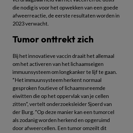
die nodig is voor het opwekken van een goede
afweerreactie, de eerste resultaten worden in
2023 verwacht.
Tumor onttrekt zich
Bij het innovatieve vaccin draait het allemaal
om het activeren van het lichaamseigen
immuunsysteem om longkanker te lijf te gaan.
“Het immuunsysteem herkent normaal
gesproken foutieve of lichaamsvreemde
eiwitten die op het oppervlak van je cellen
zitten”, vertelt onderzoeksleider Sjoerd van
der Burg. “Op deze manier kan een tumorcel
als zodanig worden herkend en opgeruimd
door afweercellen. Een tumor omzeilt dit