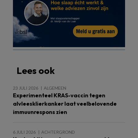
Lees ook
23 JULI 2026
ALGEMEEN
Experimenteel KRAS-vaccin tegen
alvleesklierkanker laat veelbelovende
immuunrespons zien
6 JULI 2026
ACHTERGROND