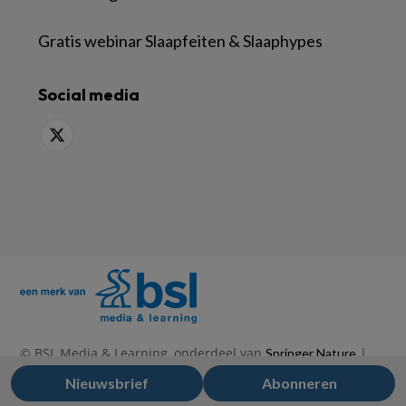
Gratis webinar Slaapfeiten & Slaaphypes
Social media
© BSL Media & Learning, onderdeel van
|
Springer Nature
|
|
Privacy Statement
Disclaimer
Voorwaarden
Nieuwsbrief
Abonneren