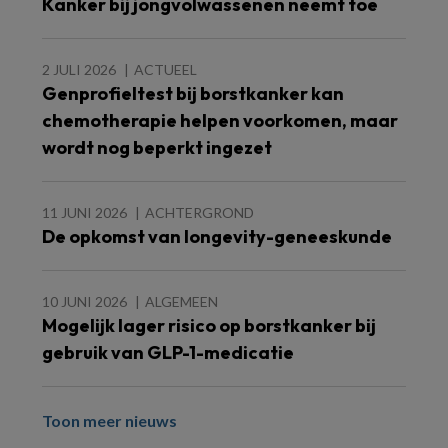
Kanker bij jongvolwassenen neemt toe
2 JULI 2026
ACTUEEL
Genprofieltest bij borstkanker kan
chemotherapie helpen voorkomen, maar
wordt nog beperkt ingezet
11 JUNI 2026
ACHTERGROND
De opkomst van longevity-geneeskunde
10 JUNI 2026
ALGEMEEN
Mogelijk lager risico op borstkanker bij
gebruik van GLP-1-medicatie
Toon meer nieuws