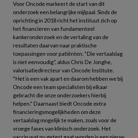
Voor Oncode markeert de start van dit
onderzoek een belangrijke mijlpaal. Sinds de
oprichting in 2018 richt het instituut zich op
het financieren van fundamenteel
kankeronderzoek en de vertaling van de
resultaten daarvan naar praktische
toepassingen voor patiënten. “Die vertaalslag
is niet eenvoudig”, aldus Chris De Jonghe,
valorisatiedirecteur van Oncode Institute.
“Het is een vak apart en daarom hebben we bij
Oncode een team specialisten bij elkaar
gebracht die onze onderzoekers hierbij
helpen.” Daarnaast biedt Oncode extra
financieringsmogelijkheden om deze
vertaalslag mogelijk te maken, zoals voor de
vroege fases van klinisch onderzoek. Het
vaccin wat nu getest gaat worden is een nieuw