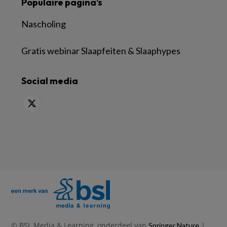
Populaire pagina’s
Nascholing
Gratis webinar Slaapfeiten & Slaaphypes
Social media
© BSL Media & Learning, onderdeel van
|
Springer Nature