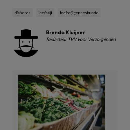
diabetes
leefstijl
leefstijlgeneeskunde
Brenda Kluijver
Redacteur TVV voor Verzorgenden