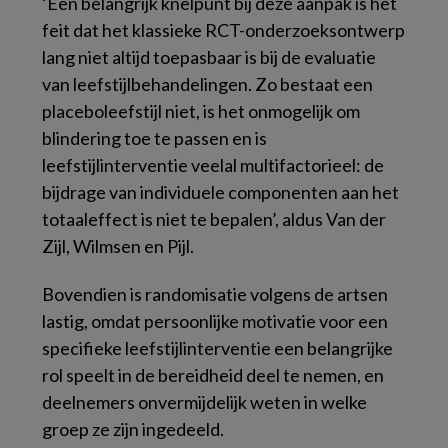
‘Een belangrijk knelpunt bij deze aanpak is het
feit dat het klassieke RCT-onderzoeksontwerp
lang niet altijd toepasbaar is bij de evaluatie
van leefstijlbehandelingen. Zo bestaat een
placeboleefstijl niet, is het onmogelijk om
blindering toe te passen en is
leefstijlinterventie veelal multifactorieel: de
bijdrage van individuele componenten aan het
totaaleffect is niet te bepalen’, aldus Van der
Zijl, Wilmsen en Pijl.
Bovendien is randomisatie volgens de artsen
lastig, omdat persoonlijke motivatie voor een
specifieke leefstijlinterventie een belangrijke
rol speelt in de bereidheid deel te nemen, en
deelnemers onvermijdelijk weten in welke
groep ze zijn ingedeeld.