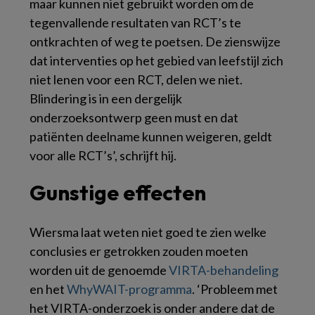
maar kunnen niet gebruikt worden om de
tegenvallende resultaten van RCT’s te
ontkrachten of weg te poetsen. De zienswijze
dat interventies op het gebied van leefstijl zich
niet lenen voor een RCT, delen we niet.
Blindering is in een dergelijk
onderzoeksontwerp geen must en dat
patiënten deelname kunnen weigeren, geldt
voor alle RCT’s’, schrijft hij.
Gunstige effecten
Wiersma laat weten niet goed te zien welke
conclusies er getrokken zouden moeten
worden uit de genoemde
VIRTA-behandeling
en het
WhyWAIT-programma
. ‘Probleem met
het VIRTA-onderzoek is onder andere dat de