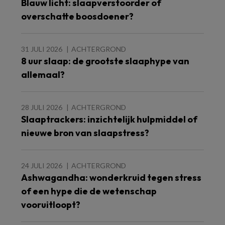
Blauw licht: slaapverstoorder of
overschatte boosdoener?
31 JULI 2026
ACHTERGROND
8 uur slaap: de grootste slaaphype van
allemaal?
28 JULI 2026
ACHTERGROND
Slaaptrackers: inzichtelijk hulpmiddel of
nieuwe bron van slaapstress?
24 JULI 2026
ACHTERGROND
Ashwagandha: wonderkruid tegen stress
of een hype die de wetenschap
vooruitloopt?