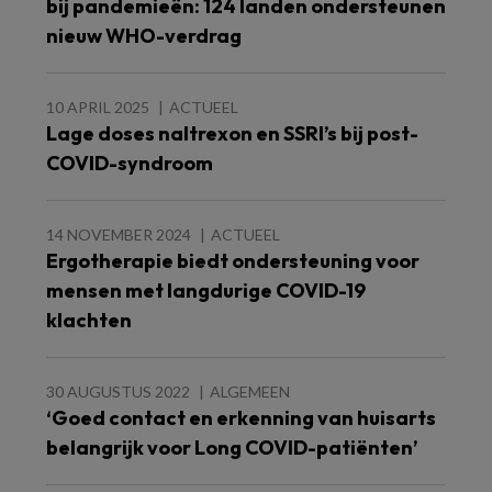
bij pandemieën: 124 landen ondersteunen
nieuw WHO-verdrag
10 APRIL 2025
ACTUEEL
Lage doses naltrexon en SSRI’s bij post-
COVID-syndroom
14 NOVEMBER 2024
ACTUEEL
Ergotherapie biedt ondersteuning voor
mensen met langdurige COVID-19
klachten
30 AUGUSTUS 2022
ALGEMEEN
‘Goed contact en erkenning van huisarts
belangrijk voor Long COVID-patiënten’