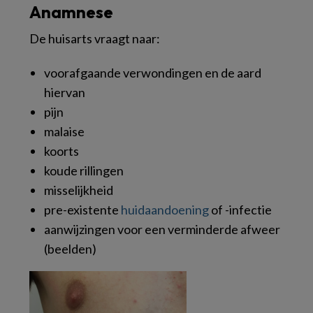
Anamnese
De huisarts vraagt naar:
voorafgaande verwondingen en de aard
hiervan
pijn
malaise
koorts
koude rillingen
misselijkheid
pre-existente
huidaandoening
of -infectie
aanwijzingen voor een verminderde afweer
(beelden)