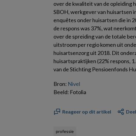
over de kwaliteit van de opleiding
SBOH, werkgever van huisartsen in
enquêtes onder huisartsen die in 2
de respons was 37%, wat neerkomt 
over de spreiding van de totale b
uitstroom per regio komen uit onde
huisartsenzorg uit 2018. Dit onde
huisartspraktijken (22% respons, 1
van de Stichting Pensioenfonds Hu
Bron:
Nivel
Beeld: Fotolia
Reageer op dit artikel
Deel
professie