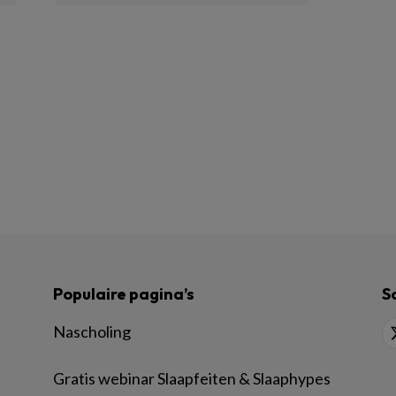
Populaire pagina’s
S
Nascholing
Gratis webinar Slaapfeiten & Slaaphypes