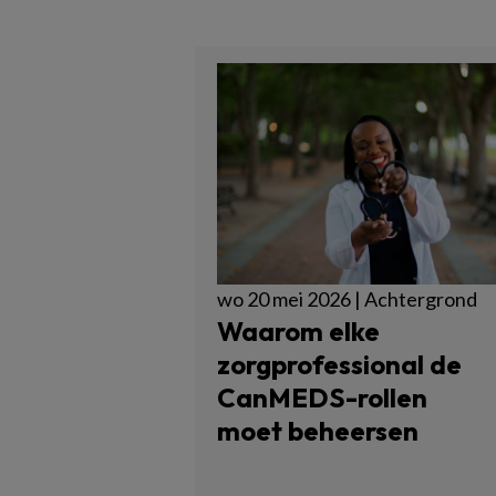
wo 20 mei 2026 | Achtergrond
Waarom elke
zorgprofessional de
CanMEDS-rollen
moet beheersen