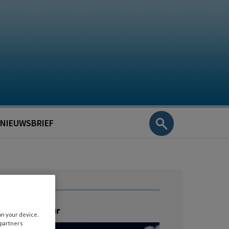
NIEUWSBRIEF
ratis Webinar
on your device.
 partners