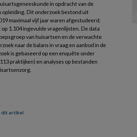
 huisartsgeneeskunde in opdracht van de
 opleiding. Dit onderzoek bestond uit
019 maximaal vijf jaar waren afgestudeerd;
op 1.104 ingevulde vragenlijsten. De data
eroepsgroep van huisartsen en de verwachte
rzoek naar de balans in vraag en aanbod in de
rzoek is gebaseerd op een enquête onder
.113 praktijken) en analyses op bestanden
isartsenzorg.
 dit artikel