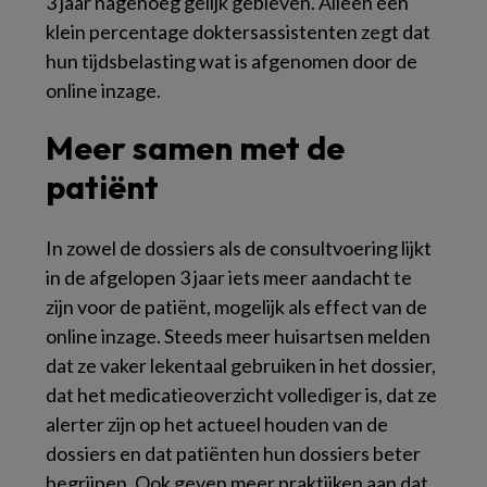
3 jaar nagenoeg gelijk gebleven. Alleen een
klein percentage doktersassistenten zegt dat
hun tijdsbelasting wat is afgenomen door de
online inzage.
Meer samen met de
patiënt
In zowel de dossiers als de consultvoering lijkt
in de afgelopen 3 jaar iets meer aandacht te
zijn voor de patiënt, mogelijk als effect van de
online inzage. Steeds meer huisartsen melden
dat ze vaker lekentaal gebruiken in het dossier,
dat het medicatieoverzicht vollediger is, dat ze
alerter zijn op het actueel houden van de
dossiers en dat patiënten hun dossiers beter
begrijpen. Ook geven meer praktijken aan dat