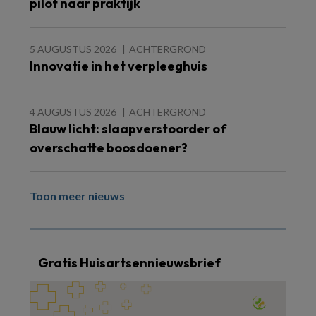
pilot naar praktijk
5 AUGUSTUS 2026
ACHTERGROND
Innovatie in het verpleeghuis
4 AUGUSTUS 2026
ACHTERGROND
Blauw licht: slaapverstoorder of
overschatte boosdoener?
Toon meer nieuws
Gratis Huisartsennieuwsbrief