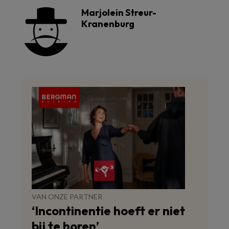
Marjolein Streur-
Kranenburg
VAN ONZE PARTNER
‘Incontinentie hoeft er niet
bij te horen’