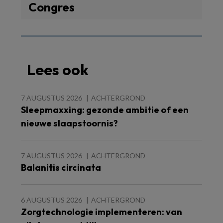
Congres
Lees ook
7 AUGUSTUS 2026
ACHTERGROND
Sleepmaxxing: gezonde ambitie of een
nieuwe slaapstoornis?
7 AUGUSTUS 2026
ACHTERGROND
Balanitis circinata
6 AUGUSTUS 2026
ACHTERGROND
Zorgtechnologie implementeren: van