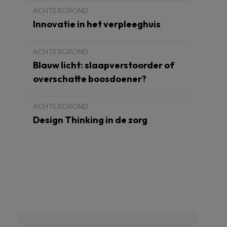
ACHTERGROND
Innovatie in het verpleeghuis
ACHTERGROND
Blauw licht: slaapverstoorder of
overschatte boosdoener?
ACHTERGROND
Design Thinking in de zorg