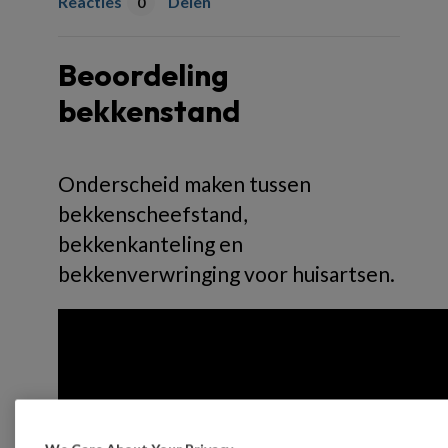
Reacties
Delen
0
Beoordeling
bekkenstand
Onderscheid maken tussen
bekkenscheefstand,
bekkenkanteling en
bekkenverwringing voor huisartsen.