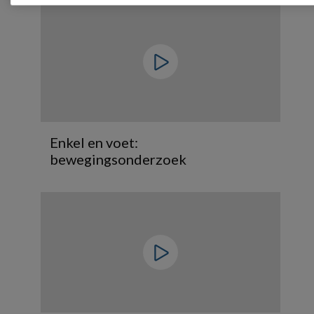
Enkel en voet:
bewegingsonderzoek