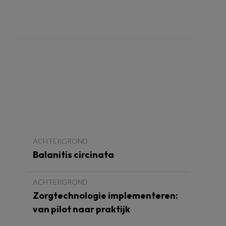
ACHTERGROND
Balanitis circinata
ACHTERGROND
Zorgtechnologie implementeren:
van pilot naar praktijk