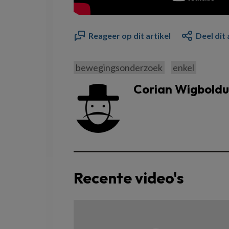
Reageer op dit artikel
Deel dit 
bewegingsonderzoek
enkel
Corian Wigboldu
Recente video's