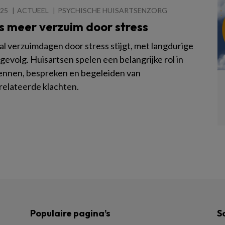
025
ACTUEEL
PSYCHISCHE HUISARTSENZORG
s meer verzuim door stress
al verzuimdagen door stress stijgt, met langdurige
s gevolg. Huisartsen spelen een belangrijke rol in
ennen, bespreken en begeleiden van
relateerde klachten.
Populaire pagina’s
S