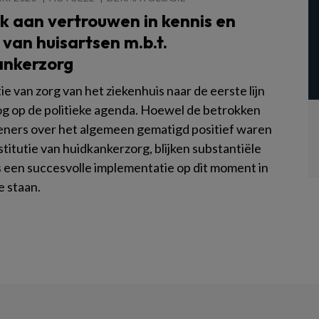
k aan vertrouwen in kennis en
van huisartsen m.b.t.
ankerzorg
ie van zorg van het ziekenhuis naar de eerste lijn
og op de politieke agenda. Hoewel de betrokken
eners over het algemeen gematigd positief waren
titutie van huidkankerzorg, blijken substantiële
s een succesvolle implementatie op dit moment in
e staan.