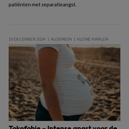
patiënten met separatieangst.
10 DECEMBER 2024
ALGEMEEN
KLEINE KWALEN
Tokofobie – Intense angst voor de