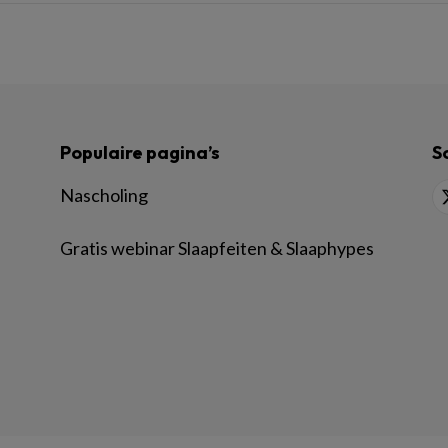
Populaire pagina’s
S
Nascholing
Gratis webinar Slaapfeiten & Slaaphypes