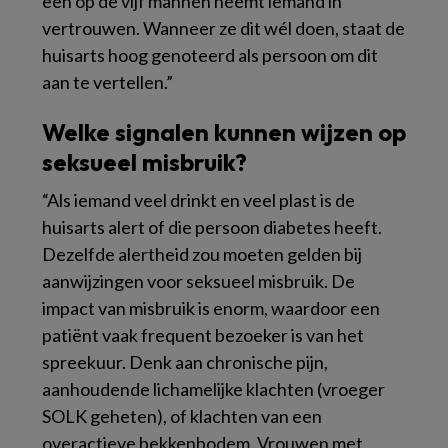
een op de vijf mannen neemt iemand in
vertrouwen. Wanneer ze dit wél doen, staat de
huisarts hoog genoteerd als persoon om dit
aan te vertellen.”
Welke signalen kunnen wijzen op
seksueel misbruik?
“Als iemand veel drinkt en veel plast is de
huisarts alert of die persoon diabetes heeft.
Dezelfde alertheid zou moeten gelden bij
aanwijzingen voor seksueel misbruik. De
impact van misbruik is enorm, waardoor een
patiënt vaak frequent bezoeker is van het
spreekuur. Denk aan chronische pijn,
aanhoudende lichamelijke klachten (vroeger
SOLK geheten), of klachten van een
overactieve bekkenbodem. Vrouwen met