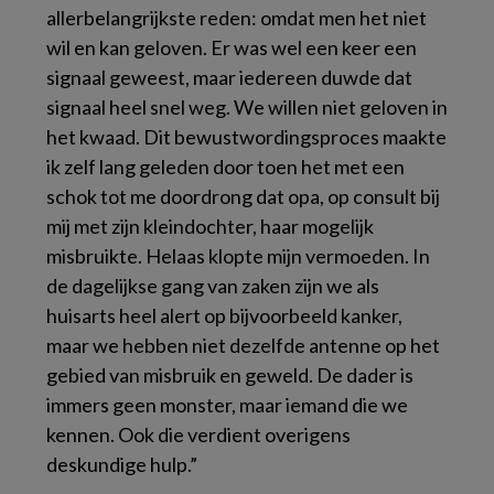
allerbelangrijkste reden: omdat men het niet
wil en kan geloven. Er was wel een keer een
signaal geweest, maar iedereen duwde dat
signaal heel snel weg. We willen niet geloven in
het kwaad. Dit bewustwordingsproces maakte
ik zelf lang geleden door toen het met een
schok tot me doordrong dat opa, op consult bij
mij met zijn kleindochter, haar mogelijk
misbruikte. Helaas klopte mijn vermoeden. In
de dagelijkse gang van zaken zijn we als
huisarts heel alert op bijvoorbeeld kanker,
maar we hebben niet dezelfde antenne op het
gebied van misbruik en geweld. De dader is
immers geen monster, maar iemand die we
kennen. Ook die verdient overigens
deskundige hulp.”