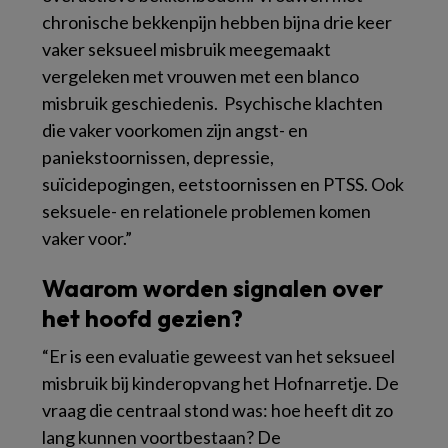
chronische bekkenpijn hebben bijna drie keer
vaker seksueel misbruik meegemaakt
vergeleken met vrouwen met een blanco
misbruik geschiedenis. Psychische klachten
die vaker voorkomen zijn angst- en
paniekstoornissen, depressie,
suïcidepogingen, eetstoornissen en PTSS. Ook
seksuele- en relationele problemen komen
vaker voor.”
Waarom worden signalen over
het hoofd gezien?
“Er is een evaluatie geweest van het seksueel
misbruik bij kinderopvang het Hofnarretje. De
vraag die centraal stond was: hoe heeft dit zo
lang kunnen voortbestaan? De