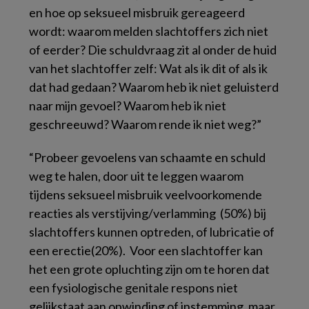
en hoe op seksueel misbruik gereageerd
wordt: waarom melden slachtoffers zich niet
of eerder? Die schuldvraag zit al onder de huid
van het slachtoffer zelf: Wat als ik dit of als ik
dat had gedaan? Waarom heb ik niet geluisterd
naar mijn gevoel? Waarom heb ik niet
geschreeuwd? Waarom rende ik niet weg?”
“Probeer gevoelens van schaamte en schuld
weg te halen, door uit te leggen waarom
tijdens seksueel misbruik veelvoorkomende
reacties als verstijving/verlamming (50%) bij
slachtoffers kunnen optreden, of lubricatie of
een erectie(20%). Voor een slachtoffer kan
het een grote opluchting zijn om te horen dat
een fysiologische genitale respons niet
gelijkstaat aan opwinding of instemming, maar