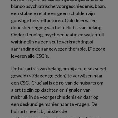
blanco psychiatrische voorgeschiedenis, baan,
een stabiele relatie en geen schulden zijn
gunstige herstelfactoren. Ook de ervaren
doodsbedreiging van het delict is van belang.
Ondersteuning, psychoeducatie en watchfull
waiting zijn na een acute verkrachting of
aanranding de aangewezen therapie. Die zorg
leveren alle CSG’s.
De huisarts is van belang om bij acuut seksueel
geweld (< 7dagen geleden) te verwijzen naar
een CSG. Cruciaal is de rol van de huisarts om
alert te zijn op klachten en signalen van
misbruik in de voorgeschiedenis en daar op
een deskundige manier naar te vragen. De
huisarts heeft bij uitstek de