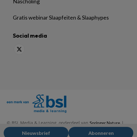
Nascholing
Gratis webinar Slaapfeiten & Slaaphypes
Social media
© BSL Media & Learning, onderdeel van
|
Springer Nature
|
|
Privacy Statement
Disclaimer
Voorwaarden
Nieuwsbrief
Abonneren