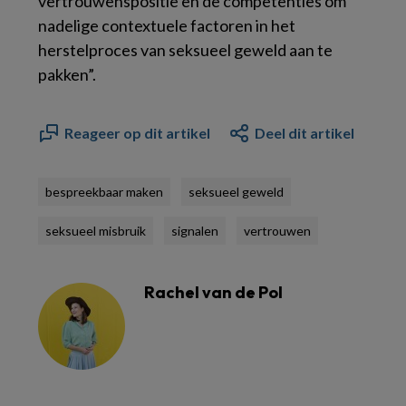
vertrouwenspositie en de competenties om
nadelige contextuele factoren in het
herstelproces van seksueel geweld aan te
pakken”.
Reageer op dit artikel
Deel dit artikel
bespreekbaar maken
seksueel geweld
seksueel misbruik
signalen
vertrouwen
Rachel van de Pol