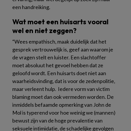
een handreiking.
Wat moet een huisarts vooral
wel en niet zeggen?
“Wees empathisch, maak duidelijk dat het
gesprek vertrouwelijk is, geef aan waarom je
de vragen stelt en luister. Een slachtoffer
moet absoluut het gevoel hebben dat ze
geloofd wordt. Een huisarts doet niet aan
waarheidsvinding, dat is voor de zedenpolitie,
maar verleent hulp. Iedere vorm van victim
blaming moet dan ook vermeden worden. De
inmiddels befaamde opmerking van John de
Mol is typerend voor hoe weinig we (mannen)
bewust zijn van de hoge prevalentie van
seksuele intimidatie, de schadelijke gevolgen