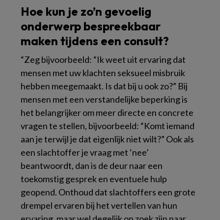
Hoe kun je zo’n gevoelig
onderwerp bespreekbaar
maken tijdens een consult?
“Zeg bijvoorbeeld: “Ik weet uit ervaring dat
mensen met uw klachten seksueel misbruik
hebben meegemaakt. Is dat bij u ook zo?” Bij
mensen met een verstandelijke beperking is
het belangrijker om meer directe en concrete
vragen te stellen, bijvoorbeeld: “Komt iemand
aan je terwijl je dat eigenlijk niet wilt?” Ook als
een slachtoffer je vraag met ‘nee’
beantwoordt, dan is de deur naar een
toekomstig gesprek en eventuele hulp
geopend. Onthoud dat slachtoffers een grote
drempel ervaren bij het vertellen van hun
ervaring, maar wel degelijk op zoek zijn naar