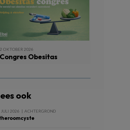
2 OKTOBER 2026
Congres Obesitas
ees ook
 JULI 2026
ACHTERGROND
theroomcyste