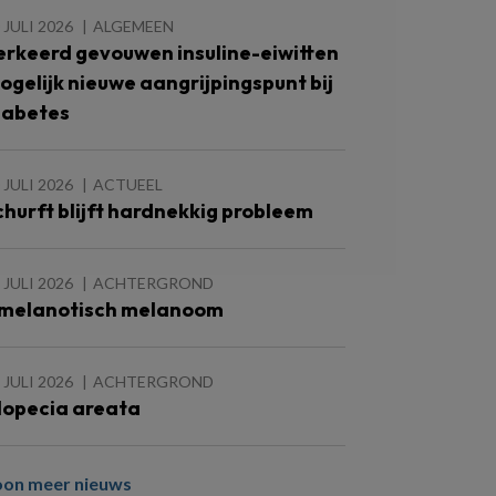
 JULI 2026
ALGEMEEN
erkeerd gevouwen insuline-eiwitten
ogelijk nieuwe aangrijpingspunt bij
iabetes
 JULI 2026
ACTUEEL
churft blijft hardnekkig probleem
 JULI 2026
ACHTERGROND
melanotisch melanoom
 JULI 2026
ACHTERGROND
lopecia areata
oon meer nieuws