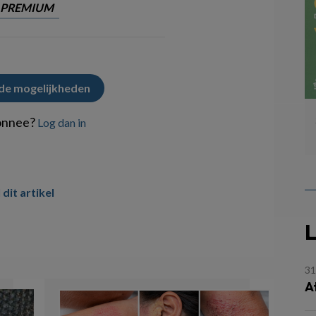
PREMIUM
 de mogelijkheden
onnee?
Log dan in
 dit artikel
L
31
A