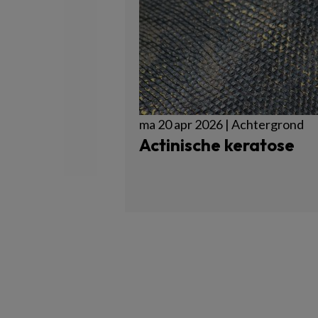
ma 20 apr 2026 | Achtergrond
Actinische keratose