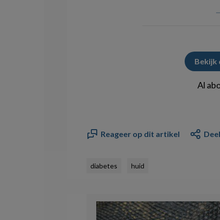
Bekijk
Al ab
Reageer op dit artikel
Deel
diabetes
huid