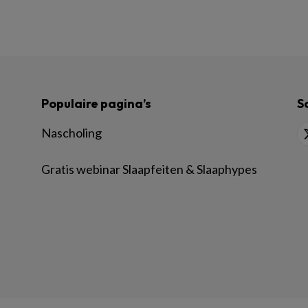
Populaire pagina’s
S
Nascholing
Gratis webinar Slaapfeiten & Slaaphypes