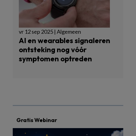
vr 12 sep 2025 | Algemeen
AI en wearables signaleren
ontsteking nog vóór
symptomen optreden
Gratis Webinar