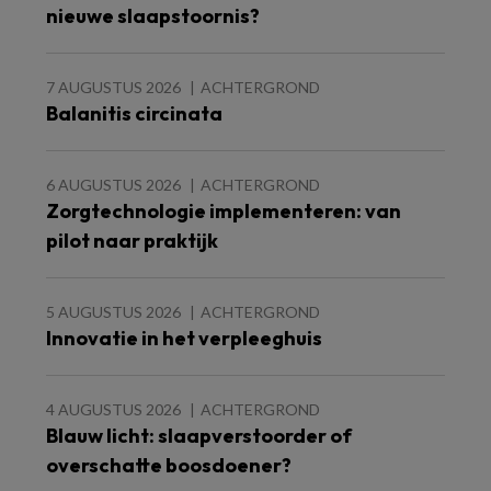
nieuwe slaapstoornis?
7 AUGUSTUS 2026
ACHTERGROND
Balanitis circinata
6 AUGUSTUS 2026
ACHTERGROND
Zorgtechnologie implementeren: van
pilot naar praktijk
5 AUGUSTUS 2026
ACHTERGROND
Innovatie in het verpleeghuis
4 AUGUSTUS 2026
ACHTERGROND
Blauw licht: slaapverstoorder of
overschatte boosdoener?