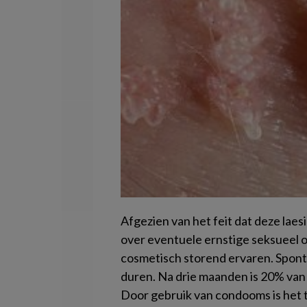
Afgezien van het feit dat deze laesi
over eventuele ernstige seksueel 
cosmetisch storend ervaren. Sponta
duren. Na drie maanden is 20% van
Door gebruik van condooms is het tr