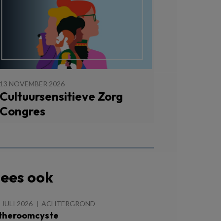
13 NOVEMBER 2026
Cultuursensitieve Zorg
Congres
ees ook
 JULI 2026
ACHTERGROND
theroomcyste