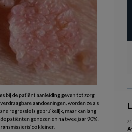
es bij de patiënt aanleiding geven tot zorg
overdraagbare aandoeningen, worden ze als
L
ne regressie is gebruikelijk, maar kan lang
 de patiënten genezen en na twee jaar 90%.
31
ansmissierisico kleiner.
A