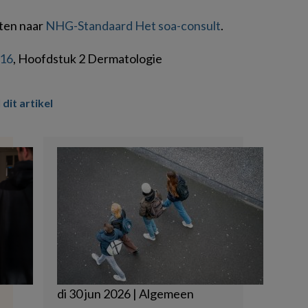
tten naar
NHG-Standaard Het soa-consult
.
016
, Hoofdstuk 2 Dermatologie
 dit artikel
di 30 jun 2026 | Algemeen