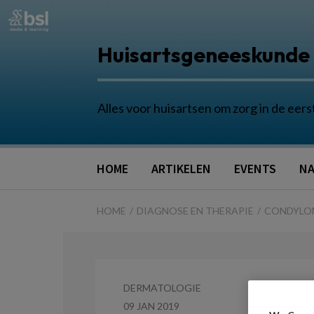
Huisartsgeneeskunde
Alles voor huisartsen om zorg in de eers
HOME
ARTIKELEN
EVENTS
NA
HOME
DIAGNOSE EN THERAPIE
CONDYLOM
DERMATOLOGIE
09 JAN 2019