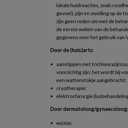
lokale huidreacties, zoals roodhei
gevoel), pijn en zwelling op de 
zijn geen reden om met de beha
de eerste weken van de behandel
gegevens over het gebruik van
Door de (huis)arts:
aanstippen met trichloorazijnzu
voorzichtig zijn; het wordt bij 
een wattenstokje aangebracht;
cryotherapie;
elektrochirurgie (lusbehandeling
Door dermatoloog/gynaecoloog
excisie;