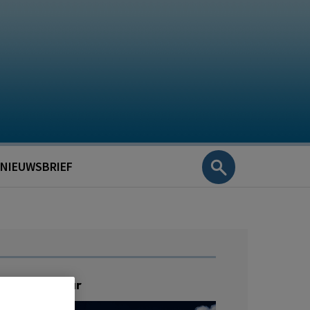
NIEUWSBRIEF
ratis Webinar