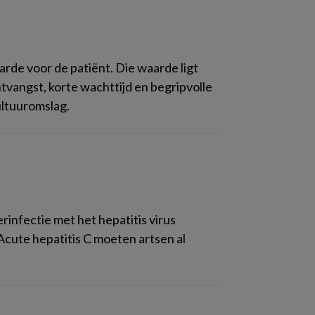
de voor de patiënt. Die waarde ligt
ontvangst, korte wachttijd en begripvolle
ultuuromslag.
rinfectie met het hepatitis virus
Acute hepatitis C moeten artsen al