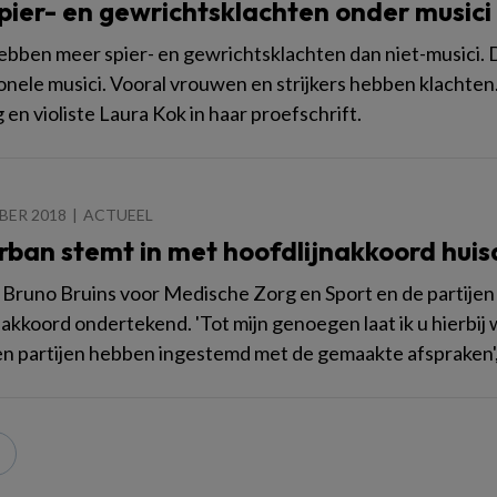
spier- en gewrichtsklachten onder musici
ebben meer spier- en gewrichtsklachten dan niet-musici. 
onele musici. Vooral vrouwen en strijkers hebben klachten.
 en violiste Laura Kok in haar proefschrift.
BER 2018
ACTUEEL
rban stemt in met hoofdlijnakkoord huis
 Bruno Bruins voor Medische Zorg en Sport en de partijen
nakkoord ondertekend. 'Tot mijn genoegen laat ik u hierbij
n partijen hebben ingestemd met de gemaakte afspraken', 