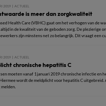
RI 2019
ACTUEEL
ntwaarde is meer dan zorgkwaliteit
sed Health Care (VBHC) gaat om het verhogen van de waar
 altijd in de kwaliteit van de geboden zorg. De plezierige 
werkers zijn minstens net zo belangrijk. Dit vraagt een c
RI 2019
ACTUEEL
icht chronische hepatitis C
tsen moeten vanaf 1 januari 2019 chronische infectie en he
Hiermee wordt de meldplicht voor hepatitis C uitgebreid. 
t melden.