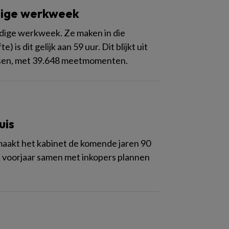
dige werkweek
dige werkweek. Ze maken in die
s dit gelijk aan 59 uur. Dit blijkt uit
rtsen, met 39.648 meetmomenten.
uis
, maakt het kabinet de komende jaren 90
t voorjaar samen met inkopers plannen