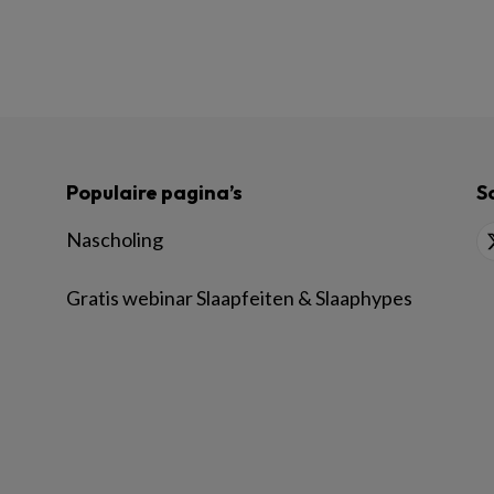
Populaire pagina’s
S
Nascholing
Gratis webinar Slaapfeiten & Slaaphypes