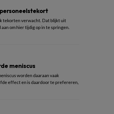
 personeelstekort
 tekorten verwacht. Dat blijkt uit
an om hier tijdig op in te springen.
rde meniscus
 meniscus worden daaraan vaak
de effect en is daardoor te prefereren,