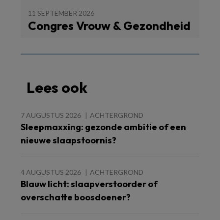
11 SEPTEMBER 2026
Congres Vrouw & Gezondheid
Lees ook
7 AUGUSTUS 2026
ACHTERGROND
Sleepmaxxing: gezonde ambitie of een
nieuwe slaapstoornis?
4 AUGUSTUS 2026
ACHTERGROND
Blauw licht: slaapverstoorder of
overschatte boosdoener?