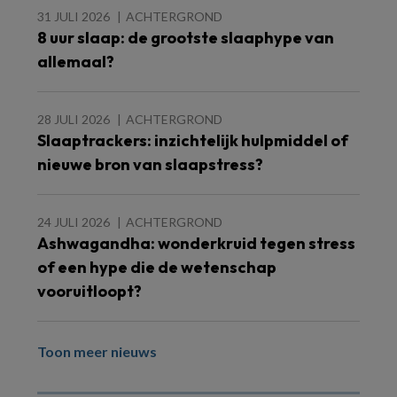
31 JULI 2026
ACHTERGROND
8 uur slaap: de grootste slaaphype van
allemaal?
28 JULI 2026
ACHTERGROND
Slaaptrackers: inzichtelijk hulpmiddel of
nieuwe bron van slaapstress?
24 JULI 2026
ACHTERGROND
Ashwagandha: wonderkruid tegen stress
of een hype die de wetenschap
vooruitloopt?
Toon meer nieuws