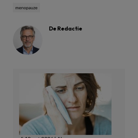
menopauze
De Redactie