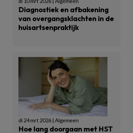
di 10 mrt 2026 | Algemeen
Diagnostiek en afbakening
van overgangsklachten in de
huisartsenpraktijk
di 24 mrt 2026 | Algemeen
Hoe lang doorgaan met HST