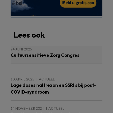
Lees ook
24 JUNI 2025
Cultuursensitieve Zorg Congres
10 APRIL 2025
ACTUEEL
Lage doses naltrexon en SSRI’s bij post-
COVID-syndroom
14 NOVEMBER 2024
ACTUEEL