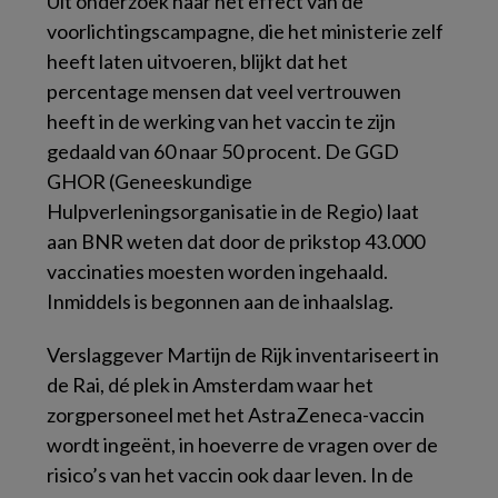
Uit onderzoek naar het effect van de
voorlichtingscampagne, die het ministerie zelf
heeft laten uitvoeren, blijkt dat het
percentage mensen dat veel vertrouwen
heeft in de werking van het vaccin te zijn
gedaald van 60 naar 50 procent. De GGD
GHOR (Geneeskundige
Hulpverleningsorganisatie in de Regio) laat
aan BNR weten dat door de prikstop 43.000
vaccinaties moesten worden ingehaald.
Inmiddels is begonnen aan de inhaalslag.
Verslaggever Martijn de Rijk inventariseert in
de Rai, dé plek in Amsterdam waar het
zorgpersoneel met het AstraZeneca-vaccin
wordt ingeënt, in hoeverre de vragen over de
risico’s van het vaccin ook daar leven. In de