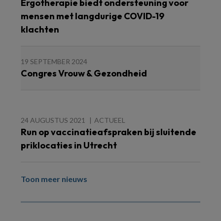
Ergotherapie biedt ondersteuning voor
mensen met langdurige COVID-19
klachten
19 SEPTEMBER 2024
Congres Vrouw & Gezondheid
24 AUGUSTUS 2021
ACTUEEL
Run op vaccinatieafspraken bij sluitende
priklocaties in Utrecht
Toon meer nieuws