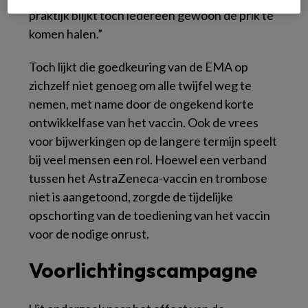
praktijk blijkt toch iedereen gewoon de prik te
komen halen.”
Toch lijkt die goedkeuring van de EMA op
zichzelf niet genoeg om alle twijfel weg te
nemen, met name door de ongekend korte
ontwikkelfase van het vaccin. Ook de vrees
voor bijwerkingen op de langere termijn speelt
bij veel mensen een rol. Hoewel een verband
tussen het AstraZeneca-vaccin en trombose
niet is aangetoond, zorgde de tijdelijke
opschorting van de toediening van het vaccin
voor de nodige onrust.
Voorlichtingscampagne