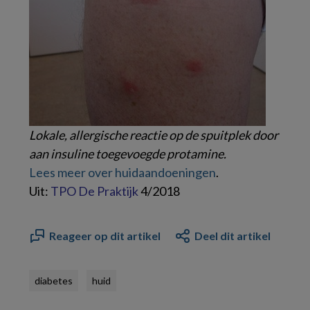
Lokale, allergische reactie op de spuitplek door
aan insuline toegevoegde protamine.
Lees meer over huidaandoeningen
.
Uit:
TPO De Praktijk
4/2018
Reageer op dit artikel
Deel dit artikel
diabetes
huid