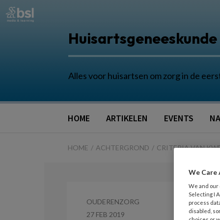
Huisartsgeneeskunde
Alles voor huisartsen om zorg in de eers
HOME
ARTIKELEN
EVENTS
NA
HOME
ACHTERGROND
CRITERIA VAN KW
We Care 
We and our
Selecting I
OUDERENZORG
process data
disabled, so
27 FEB 2019
choices or w