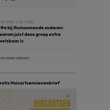
JULI 2026
ACTUEEL
itte bij thuiswonende ouderen:
aarom juist deze groep extra
wetsbaar is
oon meer nieuws
ratis Huisartsennieuwsbrief