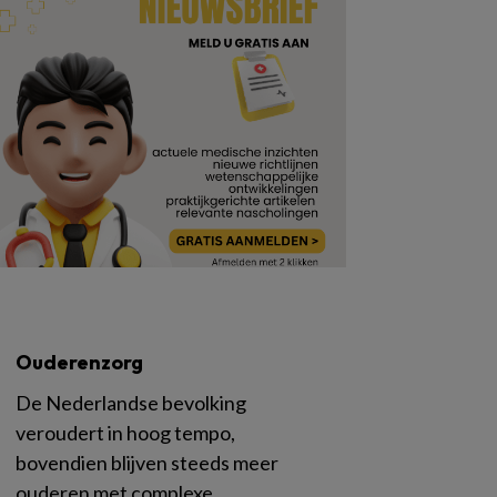
Ouderenzorg
De Nederlandse bevolking
veroudert in hoog tempo,
bovendien blijven steeds meer
ouderen met complexe