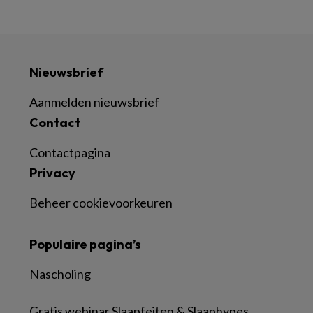
Nieuwsbrief
Aanmelden nieuwsbrief
Contact
Contactpagina
Privacy
Beheer cookievoorkeuren
Populaire pagina’s
Nascholing
Gratis webinar Slaapfeiten & Slaaphypes