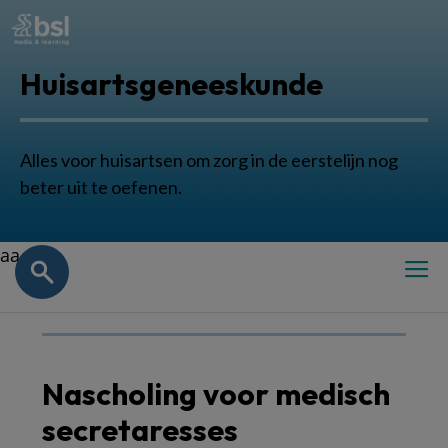
Huisartsgeneeskunde
Alles voor huisartsen om zorg in de eerstelijn nog
beter uit te oefenen.
aa
Nascholing voor medisch
secretaresses