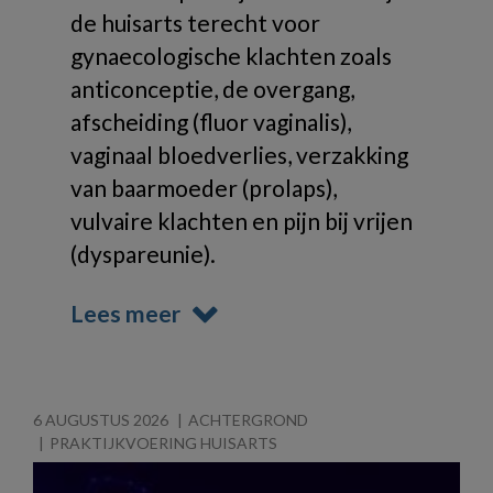
de huisarts terecht voor
gynaecologische klachten zoals
anticonceptie, de overgang,
afscheiding (fluor vaginalis),
vaginaal bloedverlies, verzakking
van baarmoeder (prolaps),
vulvaire klachten en pijn bij vrijen
(dyspareunie).
Lees meer
6 AUGUSTUS 2026
ACHTERGROND
PRAKTIJKVOERING HUISARTS