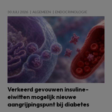
30 JULI 2026
ALGEMEEN
ENDOCRINOLOGIE
Verkeerd gevouwen insuline-
eiwitten mogelijk nieuwe
aangrijpingspunt bij diabetes