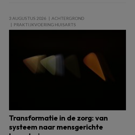
3 AUGUSTUS 2026
ACHTERGROND
PRAKTIJKVOERING HUISARTS
Transformatie in de zorg: van
systeem naar mensgerichte