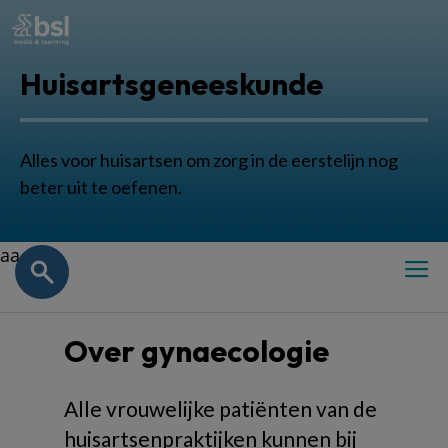
Huisartsgeneeskunde
Alles voor huisartsen om zorg in de eerstelijn nog
beter uit te oefenen.
aa
Over gynaecologie
Alle vrouwelijke patiënten van de
huisartsenpraktijken kunnen bij